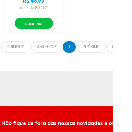
R$ 46,99
ou
4x
de
R$ 11,74
COMPRAR
PRIMEIRO
ANTERIOR
1
PRÓXIMO
ÚLTIMO
Não fique de fora das nossas novidades e ofertas.