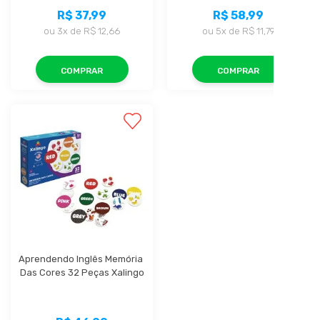
R$ 37,99
R$ 58,99
ou
3x
de
R$ 12,66
ou
5x
de
R$ 11,79
COMPRAR
COMPRAR
Aprendendo Inglês Memória 
Das Cores 32 Peças Xalingo