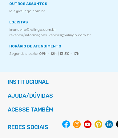
OUTROS ASSUNTOS
loja@xalingo.com.br
LOJISTAS
financeiro@xalingo.com.br
revenda/informações: vendas@xalingo.com.br
HORÁRIO DE ATENDIMENTO
Segunda a sexta:
09h - 12h | 13:30 - 17h
INSTITUCIONAL
AJUDA/DÚVIDAS
ACESSE TAMBÉM
REDES SOCIAIS