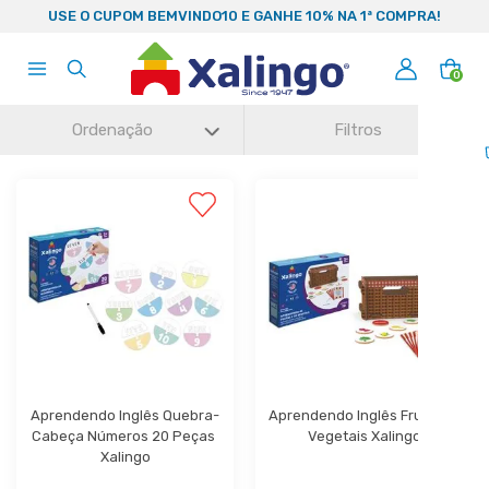
99
USE O CUPOM BEMVINDO10 E GANHE 10% NA 1ª COMPRA!
0
Ordenação
Filtros
Aprendendo Inglês Quebra-
Aprendendo Inglês Frutas e 
Cabeça Números 20 Peças 
Vegetais Xalingo
Xalingo