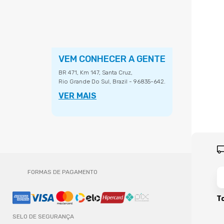
VEM CONHECER A GENTE
BR 471, Km 147, Santa Cruz,
Rio Grande Do Sul, Brazil - 96835-642.
VER MAIS
FORMAS DE PAGAMENTO
To
SELO DE SEGURANÇA