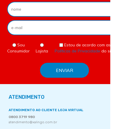
Sou
Estou de acordo com as
Consumidor
Lojista
Políticas de Privacidade
do site.
ATENDIMENTO
ATENDIMENTO AO CLIENTE LOJA VIRTUAL
0800 3719 980
atendimento@xalingo.com.br