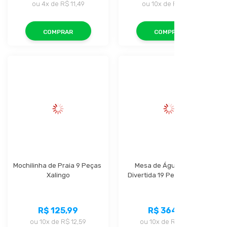
ou
4x
de
R$ 11,49
ou
10x
de
R$ 27,19
COMPRAR
COMPRAR
Mochilinha de Praia 9 Peças 
Mesa de Água Árvore 
Xalingo
Divertida 19 Peças Xalingo
R$ 125,99
R$ 364,99
ou
10x
de
R$ 12,59
ou
10x
de
R$ 36,49