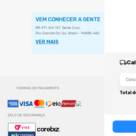
VEM CONHECER A GENTE
BR 471, Km 147, Santa Cruz,
Rio Grande Do Sul, Brazil - 96835-642.
VER MAIS
Cal
FORMAS DE PAGAMENTO
Total d
SELO DE SEGURANÇA