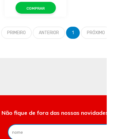
COMPRAR
PRIMEIRO
ANTERIOR
1
PRÓXIMO
ÚLTIMO
Não fique de fora das nossas novidades e ofertas.