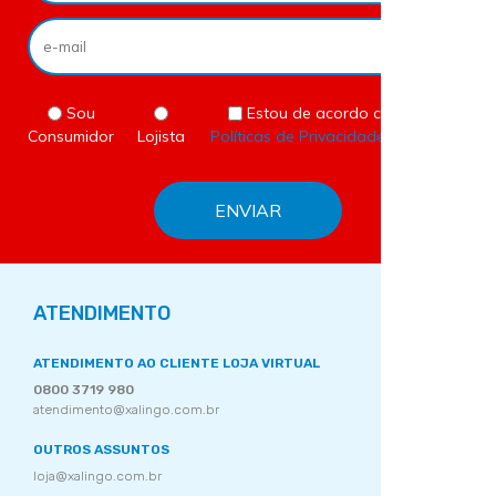
Sou
Estou de acordo com as
Consumidor
Lojista
Políticas de Privacidade
do site.
ATENDIMENTO
ATENDIMENTO AO CLIENTE LOJA VIRTUAL
0800 3719 980
atendimento@xalingo.com.br
OUTROS ASSUNTOS
loja@xalingo.com.br