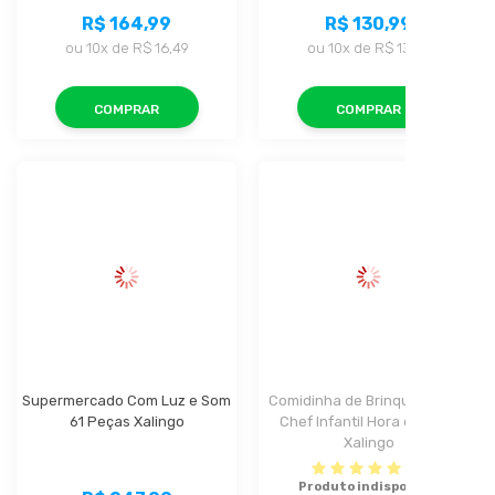
R$ 164,99
R$ 130,99
ou
10x
de
R$ 16,49
ou
10x
de
R$ 13,09
COMPRAR
COMPRAR
Supermercado Com Luz e Som 
Comidinha de Brinquedo Mini 
61 Peças Xalingo
Chef Infantil Hora do Bolo 
Xalingo
(1)
Produto indisponível