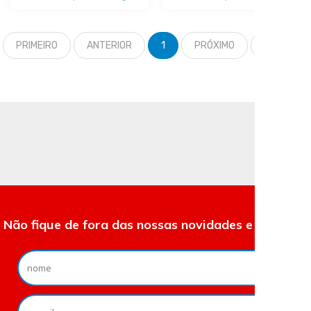
PRIMEIRO
ANTERIOR
1
PRÓXIMO
ÚLTIMO
Não fique de fora das nossas novidades e ofertas.