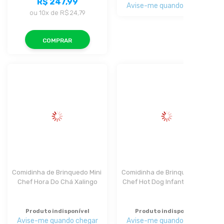
R$ 247,99
Avise-me quando chegar
ou
10x
de
R$ 24,79
COMPRAR
Comidinha de Brinquedo Mini 
Comidinha de Brinquedo Mini 
Chef Hora Do Chá Xalingo
Chef Hot Dog Infantil Xalingo
Produto indisponível
Produto indisponível
Avise-me quando chegar
Avise-me quando chegar