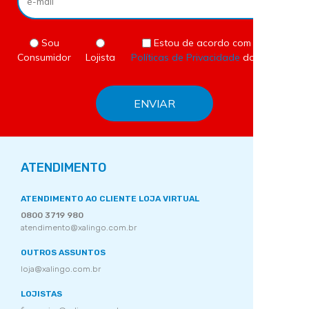
Sou
Estou de acordo com as
Consumidor
Lojista
Políticas de Privacidade
do site.
ATENDIMENTO
ATENDIMENTO AO CLIENTE LOJA VIRTUAL
0800 3719 980
atendimento@xalingo.com.br
OUTROS ASSUNTOS
loja@xalingo.com.br
LOJISTAS