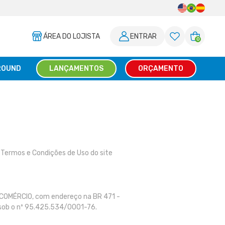
ÁREA DO LOJISTA
ENTRAR
0
ROUND
LANÇAMENTOS
ORÇAMENTO
 Termos e Condições de Uso do site
E COMÉRCIO, com endereço na BR 471 -
 sob o nº 95.425.534/0001-76.