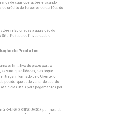
urança de suas operações e visando
 de crédito de terceiros ou cartões de
tões relacionadas à aquisição do
Site: Política de Privacidade e
olução de Produtos
uma estimativa de prazo para a
, as suas quantidades, o estoque
e entrega informado pelo Cliente. O
o pedido, que pode variar de acordo
até 3 dias úteis para pagamentos por
mar à XALINGO BRINQUEDOS por meio do