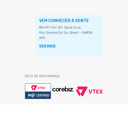
VEM CONHECER A GENTE
BR 471, Km 147, Santa Cruz,
Rio Grande Do Sul, Brazil - 96835-
642.
VER MAIS
SELO DE SEGURANÇA