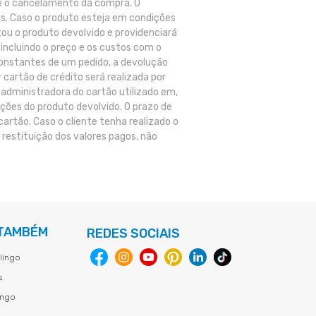
 e o cancelamento da compra. O
es. Caso o produto esteja em condições
ou o produto devolvido e providenciará
incluindo o preço e os custos com o
onstantes de um pedido, a devolução
cartão de crédito será realizada por
administradora do cartão utilizado em,
ções do produto devolvido. O prazo de
artão. Caso o cliente tenha realizado o
 restituição dos valores pagos, não
 TAMBÉM
REDES SOCIAIS
lingo
s
ingo