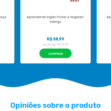
eça 
Aprendendo Inglês Frutas e Vegetais 
Ap
Xalingo
R$ 58,99
ou
5x
de
R$ 11,79
COMPRAR
Opiniões sobre o produto