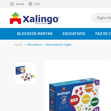
E R$ 129,99
Ajuda
saiba mais
SAC
BLOCOS DE MONTAR
EDUCATIVOS
FAZ DE 
Educativos
Aprendendo Inglês