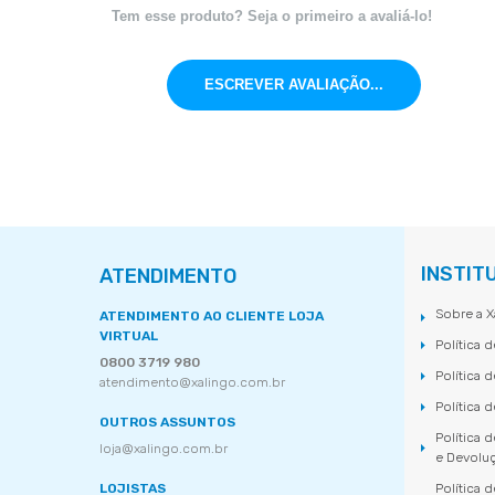
Tem esse produto? Seja o primeiro a avaliá-lo!
ESCREVER AVALIAÇÃO...
INSTIT
ATENDIMENTO
Sobre a X
ATENDIMENTO AO CLIENTE LOJA
VIRTUAL
Política 
0800 3719 980
Política 
atendimento@xalingo.com.br
Política 
OUTROS ASSUNTOS
Política 
loja@xalingo.com.br
e Devolu
LOJISTAS
Política