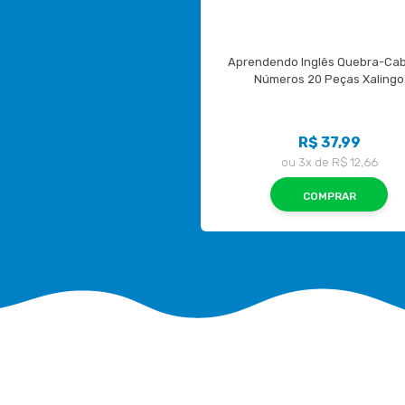
Aprendendo Inglês Quebra-Cab
Números 20 Peças Xalingo
R$ 37,99
ou
3x
de
R$ 12,66
COMPRAR