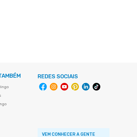
 TAMBÉM
REDES SOCIAIS
lingo
s
ingo
VEM CONHECER A GENTE