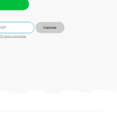
Calcular
P, quero consultar