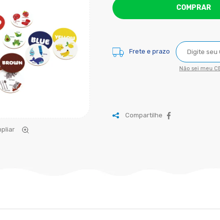
COMPRAR
Frete e prazo
Não sei meu CE
Compartilhe
pliar