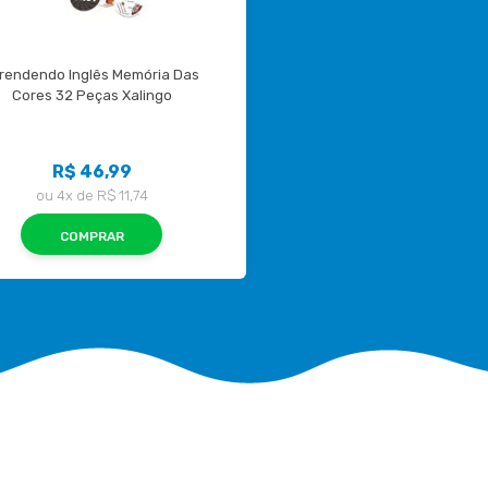
rendendo Inglês Memória Das 
Cores 32 Peças Xalingo
R$ 46,99
ou
4x
de
R$ 11,74
COMPRAR