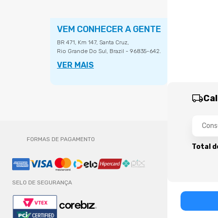
VEM CONHECER A GENTE
BR 471, Km 147, Santa Cruz,
Rio Grande Do Sul, Brazil - 96835-642.
VER MAIS
Cal
FORMAS DE PAGAMENTO
Total d
SELO DE SEGURANÇA