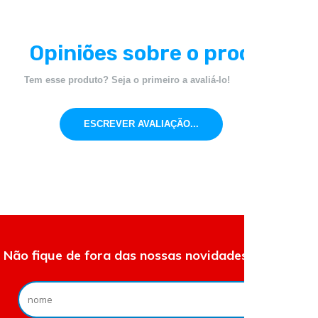
Opiniões sobre o produto
Tem esse produto? Seja o primeiro a avaliá-lo!
ESCREVER AVALIAÇÃO...
Não fique de fora das nossas novidades e ofertas.