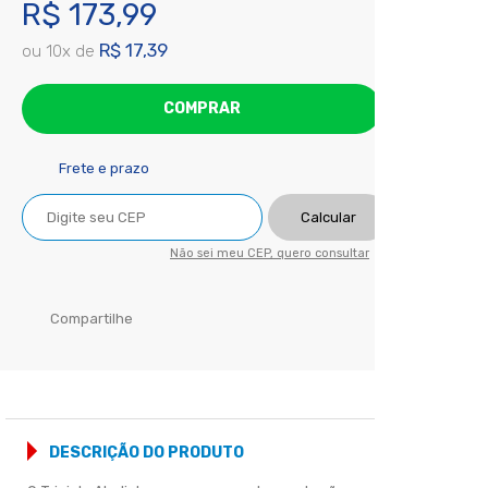
R$ 173,99
R$ 17,39
ou
10
x
de
COMPRAR
Frete e prazo
Calcular
Não sei meu CEP, quero consultar
Compartilhe
DESCRIÇÃO DO PRODUTO