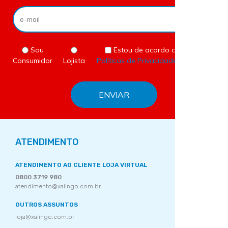
Sou
Estou de acordo com as
Consumidor
Lojista
Políticas de Privacidade
do site.
ATENDIMENTO
ATENDIMENTO AO CLIENTE LOJA VIRTUAL
0800 3719 980
atendimento@xalingo.com.br
OUTROS ASSUNTOS
loja@xalingo.com.br