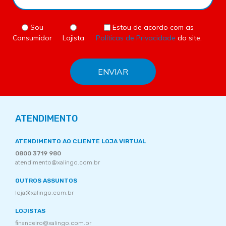
Sou
Estou de acordo com as
Consumidor
Lojista
Políticas de Privacidade
do site.
ATENDIMENTO
ATENDIMENTO AO CLIENTE LOJA VIRTUAL
0800 3719 980
atendimento@xalingo.com.br
OUTROS ASSUNTOS
loja@xalingo.com.br
LOJISTAS
financeiro@xalingo.com.br