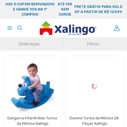
USE O CUPOM BEMVINDO10
ATÉ 10X
FRETE GRÁTIS PARA SUL E
E GANHE 10% NA 1ª
SEM
SP A PARTIR DE R$ 129,99
COMPRA!
JUROS
Ordenação
Filtros
Gangorra infantil Bidu Turma 
Dominó Turma da Mônica 28 
da Mônica Xalingo
Peças Xalingo