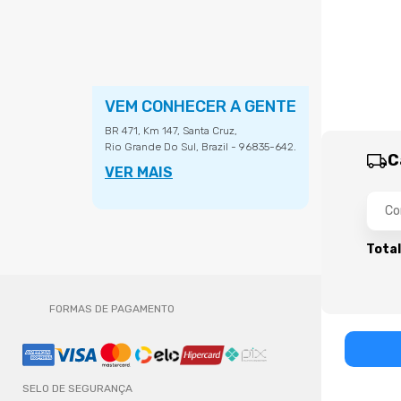
VEM CONHECER A GENTE
BR 471, Km 147, Santa Cruz,
Rio Grande Do Sul, Brazil - 96835-642.
C
VER MAIS
Total
FORMAS DE PAGAMENTO
SELO DE SEGURANÇA