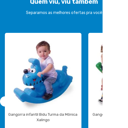
Quem viu, viu também
Separamos as melhores ofertas pra você
Gangorra infantil Bidu Turma da Mônica 
Gangorra Infantil P
Xalingo