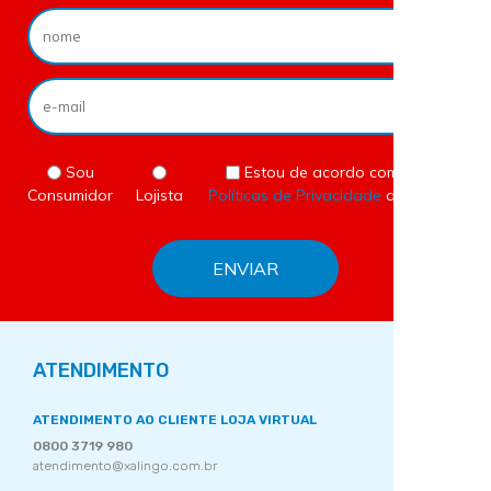
Sou
Estou de acordo com as
Consumidor
Lojista
Políticas de Privacidade
do site.
ATENDIMENTO
ATENDIMENTO AO CLIENTE LOJA VIRTUAL
0800 3719 980
atendimento@xalingo.com.br