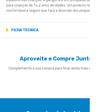
equilíbrio das crianças. A gangorra é um brinquedo destinado
para crianças de 1 a 2 anos de idades. Um produto resistente,
confortável e seguro que fará a diversão dos pequeno
FICHA TÉCNICA
Aproveite e Compre Junto
Complemente a sua compra para ficar ainda mais divertido