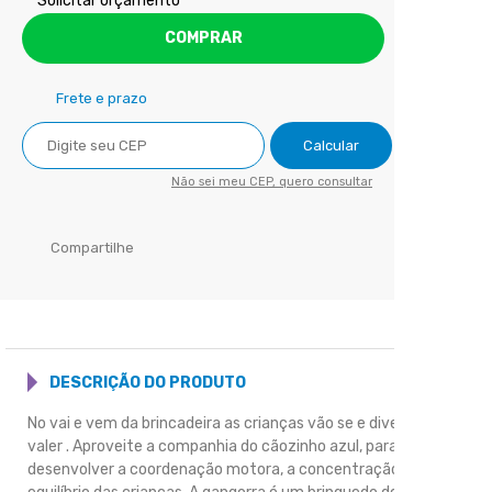
Solicitar orçamento
COMPRAR
Frete e prazo
Calcular
Não sei meu CEP, quero consultar
Compartilhe
DESCRIÇÃO DO PRODUTO
No vai e vem da brincadeira as crianças vão se e divertir para
valer . Aproveite a companhia do cãozinho azul, para
desenvolver a coordenação motora, a concentração e o