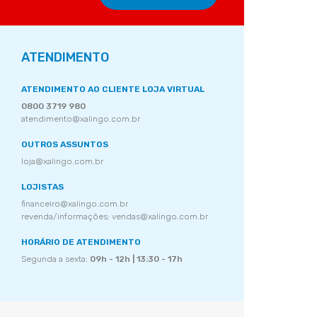
ATENDIMENTO
ATENDIMENTO AO CLIENTE LOJA VIRTUAL
0800 3719 980
atendimento@xalingo.com.br
OUTROS ASSUNTOS
loja@xalingo.com.br
LOJISTAS
financeiro@xalingo.com.br
revenda/informações: vendas@xalingo.com.br
HORÁRIO DE ATENDIMENTO
Segunda a sexta:
09h - 12h | 13:30 - 17h