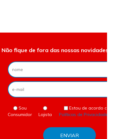
Não fique de fora das nossas novidades e ofertas.
Sou
Estou de acordo com as
Consumidor
Lojista
Políticas de Privacidade
do site.