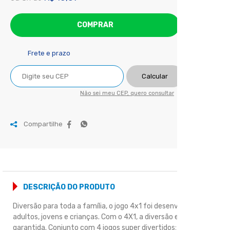
COMPRAR
Frete e prazo
Calcular
Não sei meu CEP, quero consultar
Compartilhe
DESCRIÇÃO DO PRODUTO
Diversão para toda a família, o jogo 4x1 foi desenvolvido para
adultos, jovens e crianças. Com o 4X1, a diversão está
garantida. Conjunto com 4 jogos super divertidos: Dama,