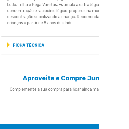
Ludo, Trilha e Pega Varetas. Estimula a estratégia,
concentração e raciocínio lógico, proporciona momentos de
descontração socializando a criança. Recomendado para
crianças a partir de 8 anos de idade.
FICHA TÉCNICA
Aproveite e Compre Junto
Complemente a sua compra para ficar ainda mais divertido