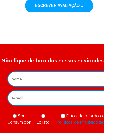
ESCREVER AVALIAÇÃO...
Não fique de fora das nossas novidades e ofertas.
Sou
Estou de acordo com as
Consumidor
Lojista
Políticas de Privacidade
do site.