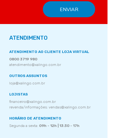
ATENDIMENTO
ATENDIMENTO AO CLIENTE LOJA VIRTUAL
0800 3719 980
atendimento@xalingo.com.br
OUTROS ASSUNTOS
loja@xalingo.com.br
LOJISTAS
financeiro@xalingo.com.br
revenda/informações: vendas@xalingo.com.br
HORÁRIO DE ATENDIMENTO
Segunda a sexta:
09h - 12h | 13:30 - 17h