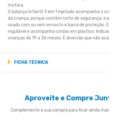
motora.
O balanço Infantil 3 em 1 injetado acompanha o crescimento
da criança, porque contém cinto de segurança, e pode ser
usado com ou sem encosto e barra de proteção. O encosto é
regulável e acompanha cordas em plástico. Indicado para
crianças de 19 a 36 meses. É diversão que não acaba mais!
FICHA TÉCNICA
Aproveite e Compre Junto
Complemente a sua compra para ficar ainda mais divertido