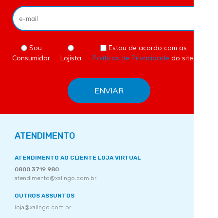
Sou
Estou de acordo com as
Consumidor
Lojista
Políticas de Privacidade
do site.
ATENDIMENTO
ATENDIMENTO AO CLIENTE LOJA VIRTUAL
0800 3719 980
atendimento@xalingo.com.br
OUTROS ASSUNTOS
loja@xalingo.com.br