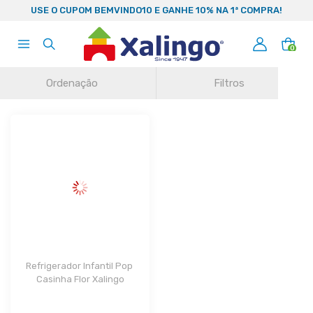
99
USE O CUPOM BEMVINDO10 E GANHE 10% NA 1ª COMPRA!
0
Ordenação
Filtros
Refrigerador Infantil Pop 
Casinha Flor Xalingo