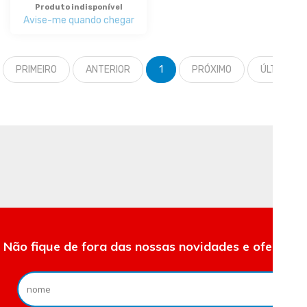
Produto indisponível
Avise-me quando chegar
PRIMEIRO
ANTERIOR
1
PRÓXIMO
ÚLTIMO
Não fique de fora das nossas novidades e ofertas.