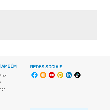
 TAMBÉM
REDES SOCIAIS
lingo
s
ingo