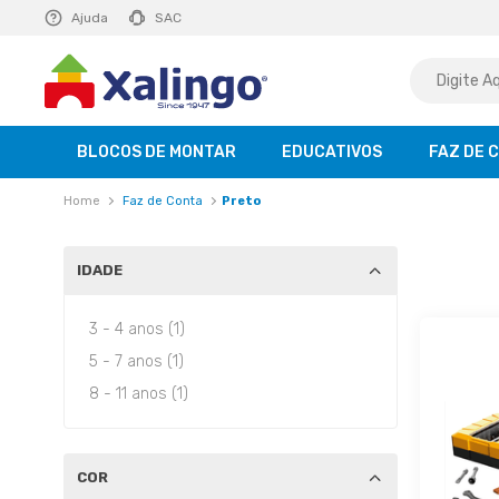
E R$ 129,99
Ajuda
saiba mais
SAC
BLOCOS DE MONTAR
EDUCATIVOS
FAZ DE 
Faz de Conta
Preto
IDADE
3 - 4 anos (1)
5 - 7 anos (1)
8 - 11 anos (1)
COR