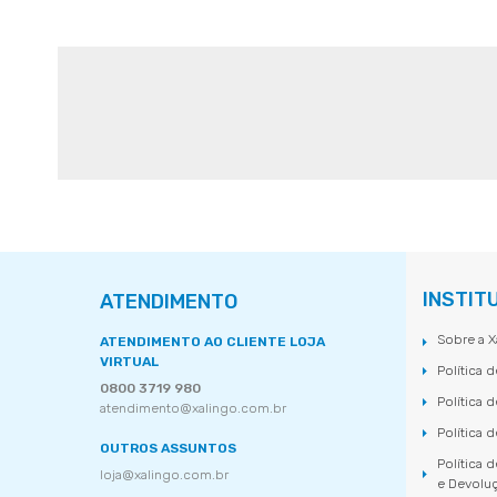
INSTIT
ATENDIMENTO
Sobre a X
ATENDIMENTO AO CLIENTE LOJA
VIRTUAL
Política 
0800 3719 980
Política 
atendimento@xalingo.com.br
Política 
OUTROS ASSUNTOS
Política 
loja@xalingo.com.br
e Devolu