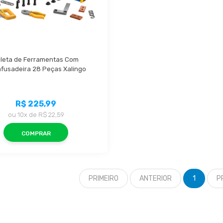
leta de Ferramentas Com 
fusadeira 28 Peças Xalingo
R$ 225,99
ou
10x
de
R$ 22,59
COMPRAR
PRIMEIRO
ANTERIOR
1
P