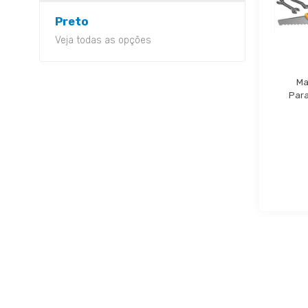
Preto
Veja todas as opções
Ma
Para