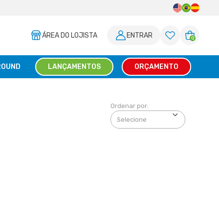
ÁREA DO LOJISTA
ENTRAR
0
ROUND
LANÇAMENTOS
ORÇAMENTO
Ordenar por: