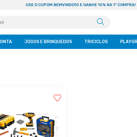
USE O CUPOM BEMVINDO10 E GANHE 10% NA 1ª COMPRA!
CONTA
JOGOS E BRINQUEDOS
TRICICLOS
PLAYG