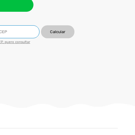
Calcular
P, quero consultar