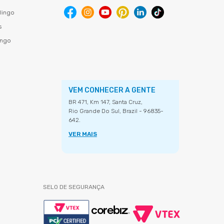
lingo
s
ingo
VEM CONHECER A GENTE
BR 471, Km 147, Santa Cruz,
Rio Grande Do Sul, Brazil - 96835-
642.
VER MAIS
SELO DE SEGURANÇA