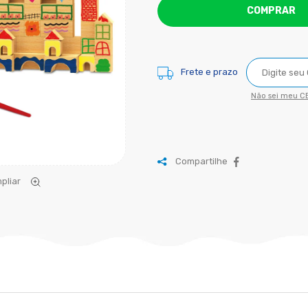
COMPRAR
Frete e prazo
Não sei meu CE
Compartilhe
pliar