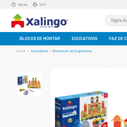
E R$ 129,99
Ajuda
saiba mais
SAC
BLOCOS DE MONTAR
EDUCATIVOS
FAZ DE 
Educativos
Brincando de Engenheiro