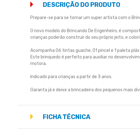
DESCRIÇÃO DO PRODUTO
Prepare-se para se tornar um super artista com o Brin
O novo modelo do Brincando De Engenheiro, é compost
crianças poderão construir do seu próprio jeito, e colo
Acompanha 06 tintas guache, 01 pincel e 1 paleta plást
Este brinquedo é perfeito para auxiliar no desenvolvi
motora.
Indicado para crianças a partir de 3 anos.
Garanta já e deixe a brincadeira dos pequenos mais div
FICHA TÉCNICA