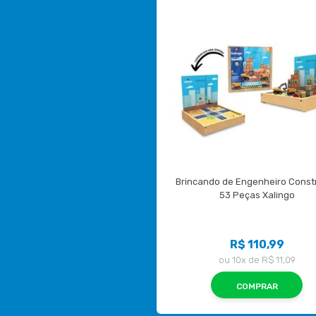
Brincando de Engenheiro Constr
53 Peças Xalingo
R$ 110,99
ou
10x
de
R$ 11,09
COMPRAR