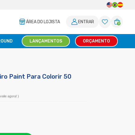
ÁREA DO LOJISTA
ENTRAR
0
ROUND
LANÇAMENTOS
ORÇAMENTO
ro Paint Para Colorir 50
valie agora!
)