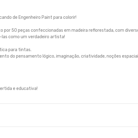
cando de Engenheiro Paint para colorir!
o por 50 peças confeccionadas em madeira reflorestada, com diverso
ri-las como um verdadeiro artista!
ica para tintas.
mento do pensamento lógico, imaginação, criatividade, noções espacia
ertida e educativa!