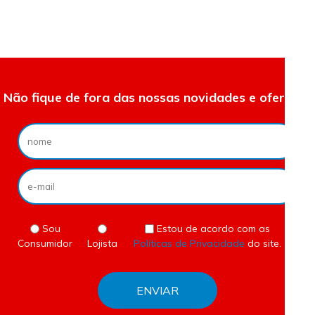
Não fique de fora das nossas novidades e ofertas.
Sou
Estou de acordo com as
Consumidor
Lojista
Políticas de Privacidade
do site.