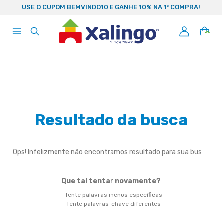
99
USE O CUPOM BEMVINDO10 E GANHE 10% NA 1ª COMPRA!
0
Resultado da busca
Ops! Infelizmente não encontramos resultado para sua busca
Que tal tentar novamente?
- Tente palavras menos específicas
- Tente palavras-chave diferentes