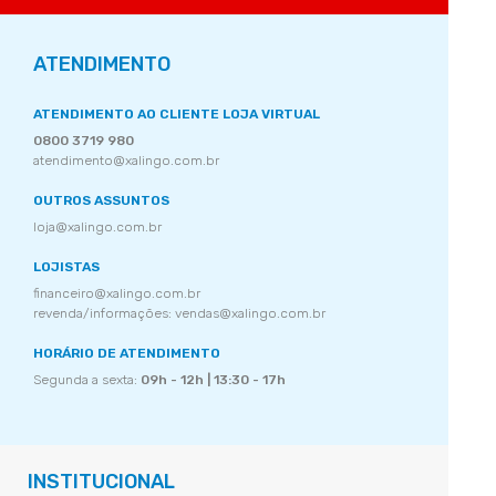
ATENDIMENTO
ATENDIMENTO AO CLIENTE LOJA VIRTUAL
0800 3719 980
atendimento@xalingo.com.br
OUTROS ASSUNTOS
loja@xalingo.com.br
LOJISTAS
financeiro@xalingo.com.br
revenda/informações: vendas@xalingo.com.br
HORÁRIO DE ATENDIMENTO
Segunda a sexta:
09h - 12h | 13:30 - 17h
INSTITUCIONAL