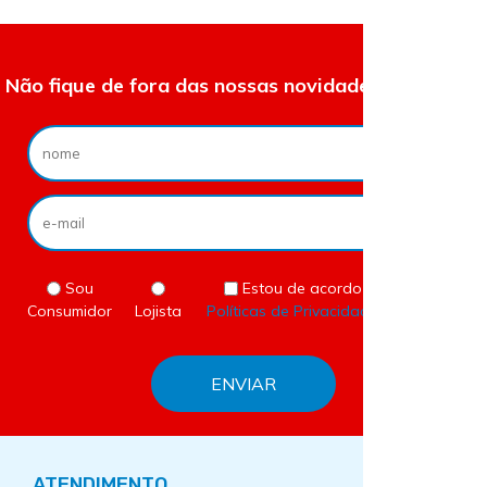
Não fique de fora das nossas novidades e ofertas.
Sou
Estou de acordo com as
Consumidor
Lojista
Políticas de Privacidade
do site.
ATENDIMENTO