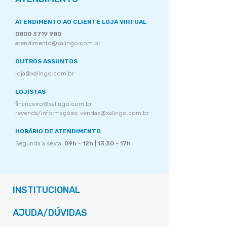
ATENDIMENTO AO CLIENTE LOJA VIRTUAL
0800 3719 980
atendimento@xalingo.com.br
OUTROS ASSUNTOS
loja@xalingo.com.br
LOJISTAS
financeiro@xalingo.com.br
revenda/informações: vendas@xalingo.com.br
HORÁRIO DE ATENDIMENTO
Segunda a sexta:
09h - 12h | 13:30 - 17h
INSTITUCIONAL
AJUDA/DÚVIDAS