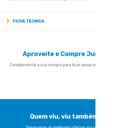
FICHA TÉCNICA
Aproveite e Compre Junto
Complemente a sua compra para ficar ainda mais divertido
Quem viu, viu também
Separamos as melhores ofertas pra você