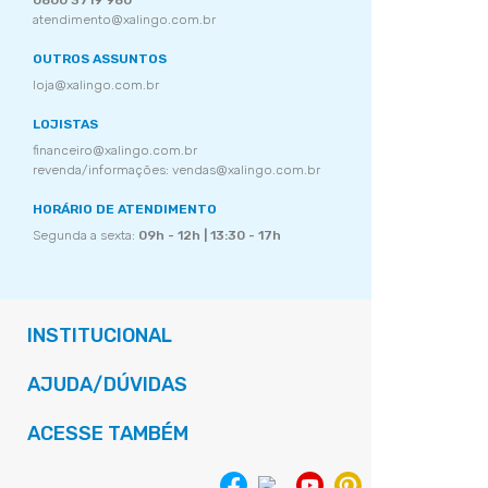
0800 3719 980
atendimento@xalingo.com.br
OUTROS ASSUNTOS
loja@xalingo.com.br
LOJISTAS
financeiro@xalingo.com.br
revenda/informações: vendas@xalingo.com.br
HORÁRIO DE ATENDIMENTO
Segunda a sexta:
09h - 12h | 13:30 - 17h
INSTITUCIONAL
AJUDA/DÚVIDAS
ACESSE TAMBÉM