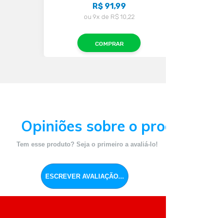
R$ 91,99
ou
9x
de
R$ 10,22
COMPRAR
Opiniões sobre o produto
Tem esse produto? Seja o primeiro a avaliá-lo!
ESCREVER AVALIAÇÃO...