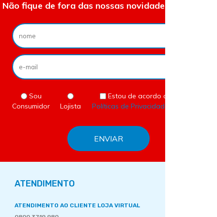
Não fique de fora das nossas novidades e ofertas.
Sou
Estou de acordo com as
Consumidor
Lojista
Políticas de Privacidade
do site.
ATENDIMENTO
ATENDIMENTO AO CLIENTE LOJA VIRTUAL