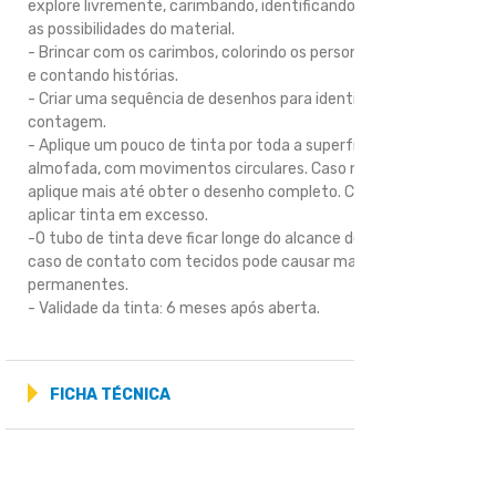
explore livremente, carimbando, identificando e descobrindo
as possibilidades do material.
- Brincar com os carimbos, colorindo os personagens, criando
e contando histórias.
- Criar uma sequência de desenhos para identificação e
contagem.
- Aplique um pouco de tinta por toda a superfície da
almofada, com movimentos circulares. Caso necessário,
aplique mais até obter o desenho completo. Cuidado para não
aplicar tinta em excesso.
-O tubo de tinta deve ficar longe do alcance de crianças. Em
caso de contato com tecidos pode causar manchas
permanentes.
- Validade da tinta: 6 meses após aberta.
FICHA TÉCNICA