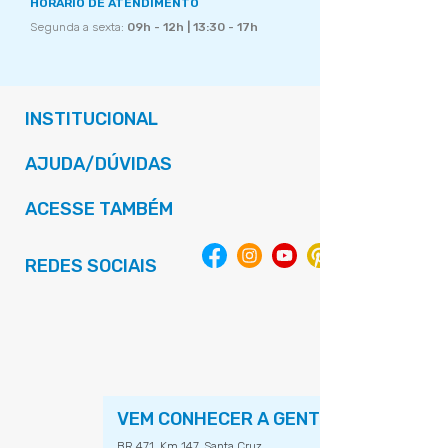
HORÁRIO DE ATENDIMENTO
Segunda a sexta:
09h - 12h | 13:30 - 17h
INSTITUCIONAL
AJUDA/DÚVIDAS
ACESSE TAMBÉM
REDES SOCIAIS
VEM CONHECER A GENTE
BR 471, Km 147, Santa Cruz,