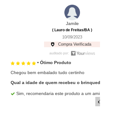
Jamile
( Lauro de Freitas/BA )
10/09/2023
Compra Verificada
auditado por:
• Ótimo Produto
Chegou bem embalado tudo certinho
Qual a idade de quem recebeu o brinquedo?
P
Sim, recomendaria este produto a um amigo
(0)
(0)