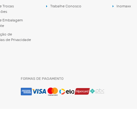
de Trocas
Trabalhe Conosco
Inomaxx
ções
 de Embalagem
nte
ação de
ias de Privacidade
FORMAS DE PAGAMENTO