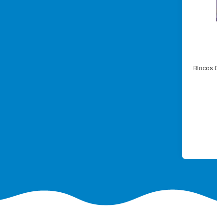
Blocos 