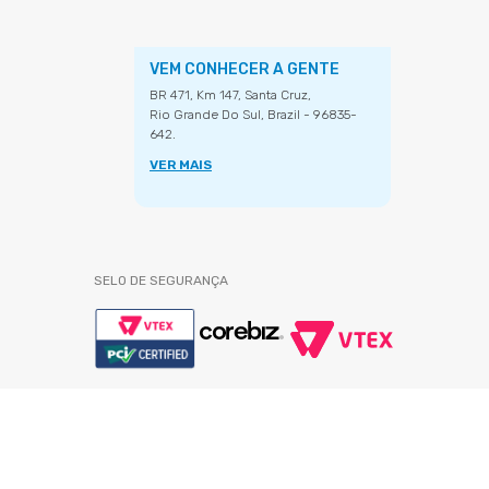
VEM CONHECER A GENTE
BR 471, Km 147, Santa Cruz,
Rio Grande Do Sul, Brazil - 96835-
642.
VER MAIS
SELO DE SEGURANÇA