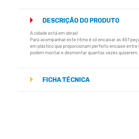
DESCRIÇÃO DO PRODUTO
A cidade está em obras!
Para acompanhar este ritmo é só encaixar as 451 peça
em plástico que proporcionam perfeito encaixe entre 
podem montar e desmontar quantas vezes quiserem. 
FICHA TÉCNICA