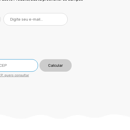
Calcular
P, quero consultar