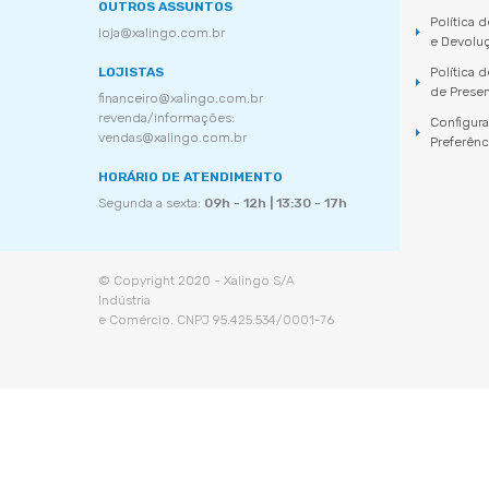
OUTROS ASSUNTOS
Política 
loja@xalingo.com.br
e Devolu
LOJISTAS
Política
de Prese
financeiro@xalingo.com.br
revenda/informações:
Configur
vendas@xalingo.com.br
Preferênc
HORÁRIO DE ATENDIMENTO
Segunda a sexta:
09h - 12h | 13:30 - 17h
© Copyright 2020 - Xalingo S/A
Indústria
e Comércio. CNPJ 95.425.534/0001-76