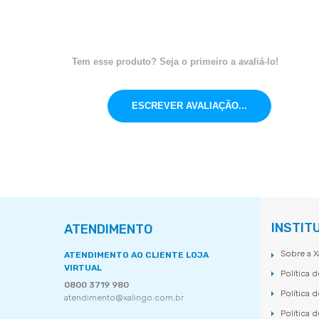
Tem esse produto? Seja o primeiro a avaliá-lo!
ESCREVER AVALIAÇÃO...
INSTIT
ATENDIMENTO
Sobre a X
ATENDIMENTO AO CLIENTE LOJA
VIRTUAL
Política 
0800 3719 980
Política 
atendimento@xalingo.com.br
Política 