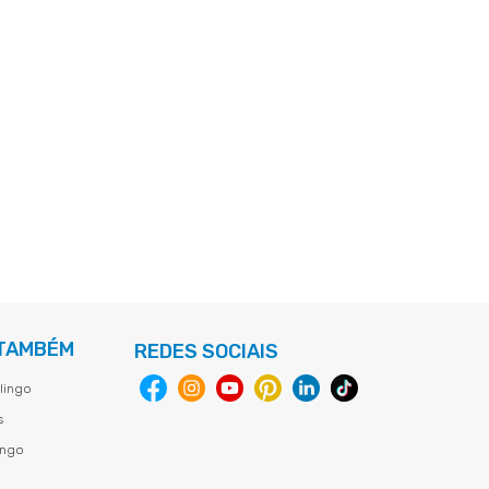
 TAMBÉM
REDES SOCIAIS
lingo
s
ingo