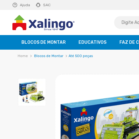
E R$ 129,99
Ajuda
saiba mais
SAC
BLOCOS DE MONTAR
EDUCATIVOS
FAZ DE 
Blocos de Montar
Até 500 peças