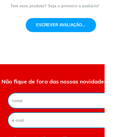
Tem esse produto? Seja o primeiro a avaliá-lo!
ESCREVER AVALIAÇÃO...
Não fique de fora das nossas novidades e ofertas.