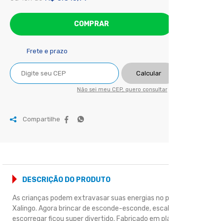
COMPRAR
Frete e prazo
Calcular
Não sei meu CEP, quero consultar
Compartilhe
DESCRIÇÃO DO PRODUTO
As crianças podem extravasar suas energias no playground
Xalingo. Agora brincar de esconde-esconde, escalar e
escorregar ficou super divertido. Fabricado em plástico pelo