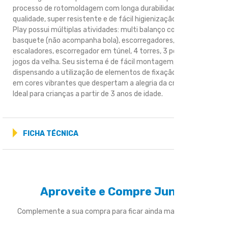
processo de rotomoldagem com longa durabilidade,
qualidade, super resistente e de fácil higienização, o Grand
Play possui múltiplas atividades: multi balanço com cesta de
basquete (não acompanha bola), escorregadores,
escaladores, escorregador em túnel, 4 torres, 3 pontes e 2
jogos da velha. Seu sistema é de fácil montagem,
dispensando a utilização de elementos de fixação. Produzido
em cores vibrantes que despertam a alegria da criançada.
Ideal para crianças a partir de 3 anos de idade.
FICHA TÉCNICA
Aproveite e Compre Junto
Complemente a sua compra para ficar ainda mais divertido