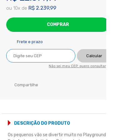
R$ 2.239,99
ou
10
x
de
COMPRAR
Frete e prazo
Calcular
Não sei meu CEP, quero consultar
Compartilhe
DESCRIÇÃO DO PRODUTO
Os pequenos vão se divertir muito no Playground Play House