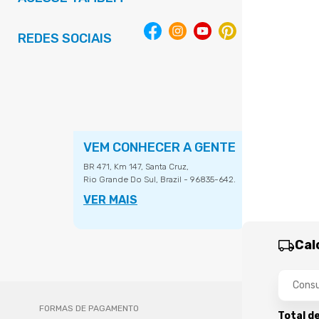
REDES SOCIAIS
VEM CONHECER A GENTE
BR 471, Km 147, Santa Cruz,
Rio Grande Do Sul, Brazil - 96835-642.
VER MAIS
Cal
FORMAS DE PAGAMENTO
Total d