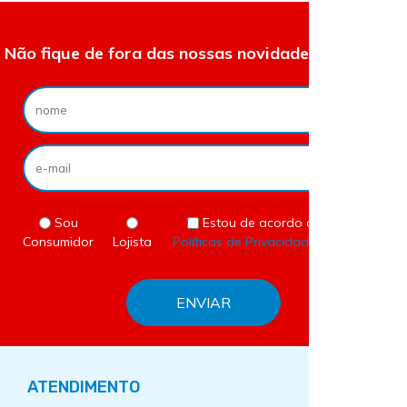
Não fique de fora das nossas novidades e ofertas.
Sou
Estou de acordo com as
Consumidor
Lojista
Políticas de Privacidade
do site.
ATENDIMENTO