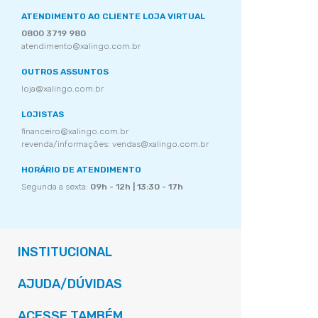
ATENDIMENTO AO CLIENTE LOJA VIRTUAL
0800 3719 980
atendimento@xalingo.com.br
OUTROS ASSUNTOS
loja@xalingo.com.br
LOJISTAS
financeiro@xalingo.com.br
revenda/informações: vendas@xalingo.com.br
HORÁRIO DE ATENDIMENTO
Segunda a sexta:
09h - 12h | 13:30 - 17h
INSTITUCIONAL
AJUDA/DÚVIDAS
ACESSE TAMBÉM