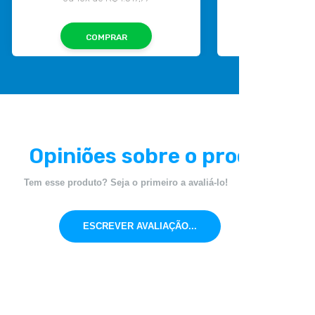
COMPRAR
COMP
Opiniões sobre o produto
Tem esse produto? Seja o primeiro a avaliá-lo!
ESCREVER AVALIAÇÃO...