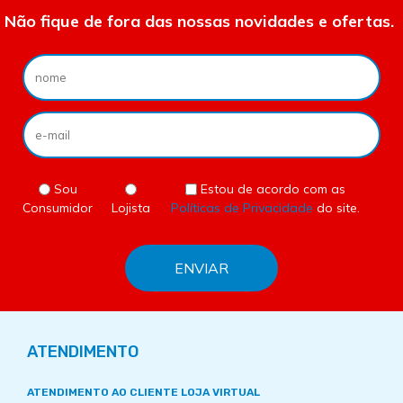
Não fique de fora das nossas novidades e ofertas.
Sou
Estou de acordo com as
Consumidor
Lojista
Políticas de Privacidade
do site.
ATENDIMENTO
ATENDIMENTO AO CLIENTE LOJA VIRTUAL