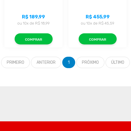
R$ 189,99
R$ 455,99
ou
10x
de
R$ 18,99
ou
10x
de
R$ 45,59
COMPRAR
COMPRAR
PRIMEIRO
ANTERIOR
1
PRÓXIMO
ÚLTIMO