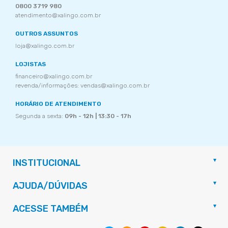
0800 3719 980
atendimento@xalingo.com.br
OUTROS ASSUNTOS
loja@xalingo.com.br
LOJISTAS
financeiro@xalingo.com.br
revenda/informações: vendas@xalingo.com.br
HORÁRIO DE ATENDIMENTO
Segunda a sexta:
09h - 12h | 13:30 - 17h
INSTITUCIONAL
AJUDA/DÚVIDAS
ACESSE TAMBÉM