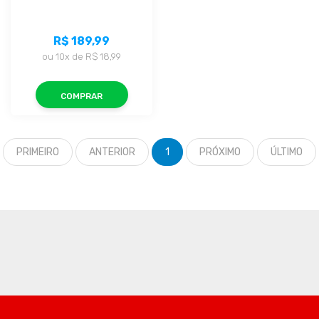
R$ 189,99
ou
10x
de
R$ 18,99
COMPRAR
PRIMEIRO
ANTERIOR
1
PRÓXIMO
ÚLTIMO