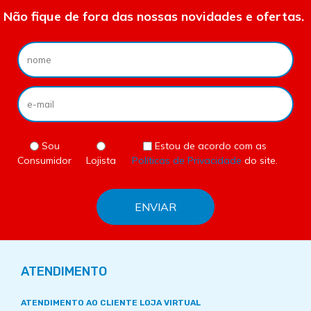
Não fique de fora das nossas novidades e ofertas.
Sou
Estou de acordo com as
Consumidor
Lojista
Políticas de Privacidade
do site.
ATENDIMENTO
ATENDIMENTO AO CLIENTE LOJA VIRTUAL