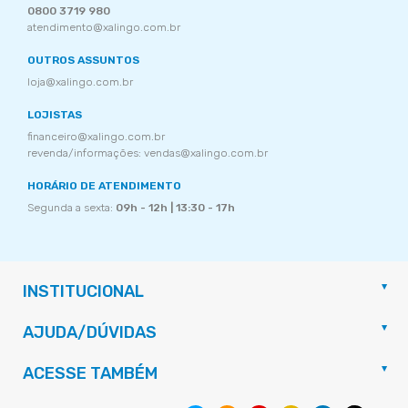
0800 3719 980
atendimento@xalingo.com.br
OUTROS ASSUNTOS
loja@xalingo.com.br
LOJISTAS
financeiro@xalingo.com.br
revenda/informações: vendas@xalingo.com.br
HORÁRIO DE ATENDIMENTO
Segunda a sexta:
09h - 12h | 13:30 - 17h
INSTITUCIONAL
AJUDA/DÚVIDAS
ACESSE TAMBÉM