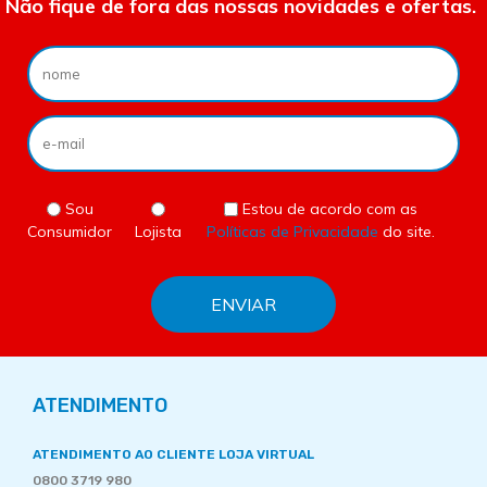
Não fique de fora das nossas novidades e ofertas.
Sou
Estou de acordo com as
Consumidor
Lojista
Políticas de Privacidade
do site.
ATENDIMENTO
ATENDIMENTO AO CLIENTE LOJA VIRTUAL
0800 3719 980