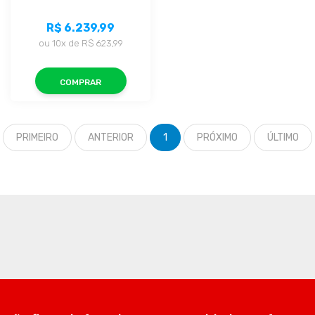
R$ 6.239,99
ou
10x
de
R$ 623,99
COMPRAR
PRIMEIRO
ANTERIOR
1
PRÓXIMO
ÚLTIMO