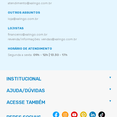
atendimento@xalingo.com.br
OUTROS ASSUNTOS
loja@xalingo.com.br
LOJISTAS
financeiro@xalingo.com.br
revenda/informações: vendas@xalingo.com.br
HORÁRIO DE ATENDIMENTO
Segunda a sexta:
09h - 12h | 13:30 - 17h
INSTITUCIONAL
AJUDA/DÚVIDAS
ACESSE TAMBÉM