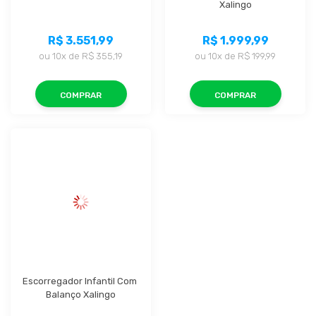
Xalingo
R$ 3.551,99
R$ 1.999,99
ou
10x
de
R$ 355,19
ou
10x
de
R$ 199,99
COMPRAR
COMPRAR
Escorregador Infantil Com 
Balanço Xalingo