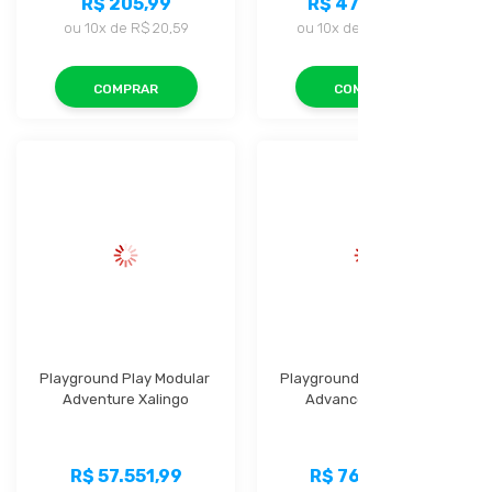
R$ 205,99
R$ 47.999,99
ou
10x
de
R$ 20,59
ou
10x
de
R$ 4.799,99
COMPRAR
COMPRAR
Playground Play Modular 
Playground Play Modular 
Adventure Xalingo
Advanced Xalingo
R$ 57.551,99
R$ 76.159,99