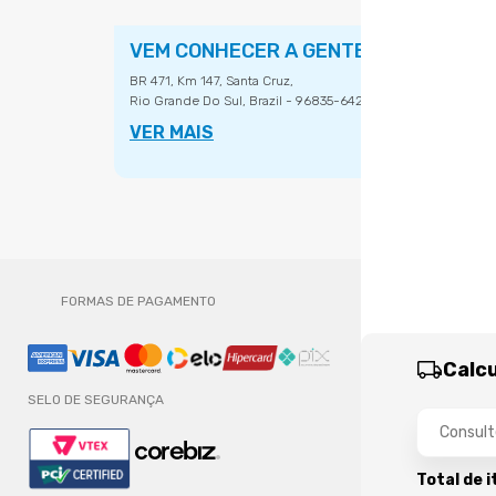
VEM CONHECER A GENTE
BR 471, Km 147, Santa Cruz,
Rio Grande Do Sul, Brazil - 96835-642.
VER MAIS
FORMAS DE PAGAMENTO
Calcu
SELO DE SEGURANÇA
Total de 