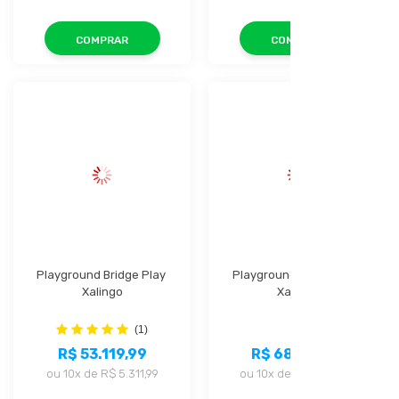
COMPRAR
COMPRAR
Playground Bridge Play 
Playground Grand Play 
Xalingo
Xalingo
(1)
R$ 53.119,99
R$ 68.159,99
ou
10x
de
R$ 5.311,99
ou
10x
de
R$ 6.815,99