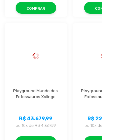
COMPRAR
COMPRAR
Playground Mundo dos 
Playground Parque dos 
Fofossauros Xalingo
Fofossauros Xalingo
R$ 43.679,99
R$ 22.399,99
ou
10x
de
R$ 4.367,99
ou
10x
de
R$ 2.239,99