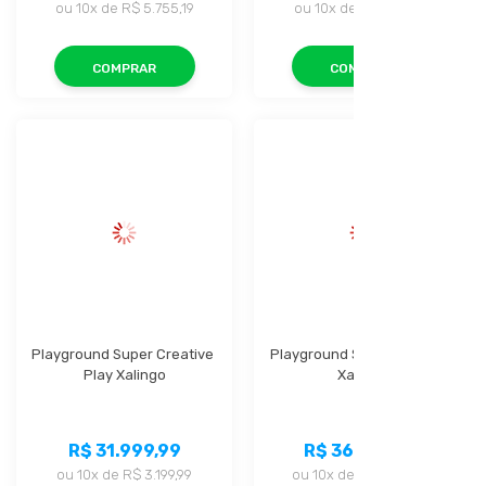
ou
10x
de
R$ 5.755,19
ou
10x
de
R$ 7.615,99
COMPRAR
COMPRAR
Playground Super Creative 
Playground Super Top Play 
Play Xalingo
Xalingo
R$ 31.999,99
R$ 36.479,99
ou
10x
de
R$ 3.199,99
ou
10x
de
R$ 3.647,99