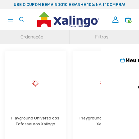
99
USE O CUPOM BEMVINDO10 E GANHE 10% NA 1ª COMPRA!
0
Ordenação
Filtros
Meu 
Playground Universo dos 
Playground Castelo Real 
Fofossauros Xalingo
Xalingo