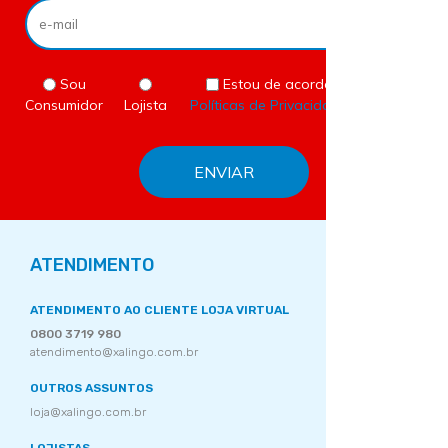
Sou
Estou de acordo com as
Consumidor
Lojista
Políticas de Privacidade
do site.
ATENDIMENTO
ATENDIMENTO AO CLIENTE LOJA VIRTUAL
0800 3719 980
atendimento@xalingo.com.br
OUTROS ASSUNTOS
loja@xalingo.com.br