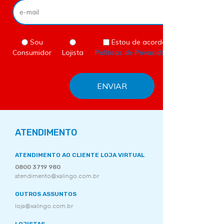
Sou
Estou de acordo com as
Consumidor
Lojista
Políticas de Privacidade
do site.
ATENDIMENTO
ATENDIMENTO AO CLIENTE LOJA VIRTUAL
0800 3719 980
atendimento@xalingo.com.br
OUTROS ASSUNTOS
loja@xalingo.com.br