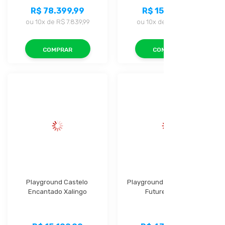
R$ 78.399,99
R$ 15.199,99
ou
10x
de
R$ 7.839,99
ou
10x
de
R$ 1.519,99
COMPRAR
COMPRAR
Playground Castelo 
Playground  Play Modular 
Encantado Xalingo
Future Xalingo