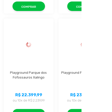
COMPRAR
COMPRAR
Playground Parque dos 
Playground Fun Play Xalingo
Fofossauros Xalingo
R$ 22.399,99
R$ 23.359,99
ou
10x
de
R$ 2.239,99
ou
10x
de
R$ 2.335,99