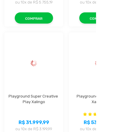
ou
10x
de
R$ 5.755,19
ou
10x
de
R$ 7.615,99
COMPRAR
COMPRAR
Playground Super Creative 
Playground Bridge Play 
Play Xalingo
Xalingo
(1)
R$ 31.999,99
R$ 53.119,99
ou
10x
de
R$ 3.199,99
ou
10x
de
R$ 5.311,99