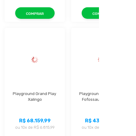
COMPRAR
COMPRAR
Playground Grand Play 
Playground Mundo dos 
Xalingo
Fofossauros Xalingo
R$ 68.159,99
R$ 43.679,99
ou
10x
de
R$ 6.815,99
ou
10x
de
R$ 4.367,99