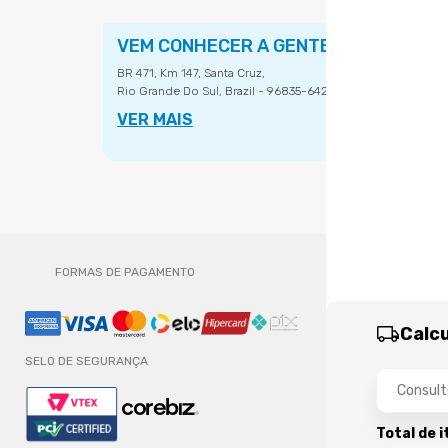
VEM CONHECER A GENTE
BR 471, Km 147, Santa Cruz,
Rio Grande Do Sul, Brazil - 96835-642.
VER MAIS
FORMAS DE PAGAMENTO
Calcu
SELO DE SEGURANÇA
Total de 