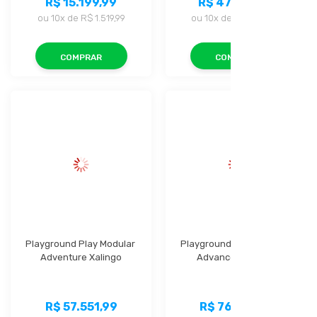
R$ 15.199,99
R$ 47.999,99
ou
10x
de
R$ 1.519,99
ou
10x
de
R$ 4.799,99
COMPRAR
COMPRAR
Playground Play Modular 
Playground Play Modular 
Adventure Xalingo
Advanced Xalingo
R$ 57.551,99
R$ 76.159,99