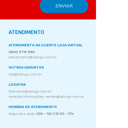
ATENDIMENTO
ATENDIMENTO AO CLIENTE LOJA VIRTUAL
0800 3719 980
atendimento@xalingo.com.br
OUTROS ASSUNTOS
loja@xalingo.com.br
LOJISTAS
financeiro@xalingo.com.br
revenda/informações: vendas@xalingo.com.br
HORÁRIO DE ATENDIMENTO
Segunda a sexta:
09h - 12h | 13:30 - 17h