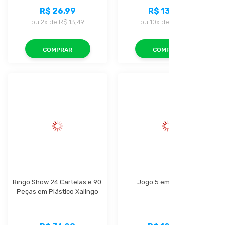
R$ 26,99
R$ 137,99
ou
2x
de
R$ 13,49
ou
10x
de
R$ 13,79
COMPRAR
COMPRAR
Bingo Show 24 Cartelas e 90 
Jogo 5 em 1 Xalingo
Peças em Plástico Xalingo