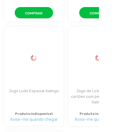
COMPRAR
COMPRAR
Jogo Ludo Espacial Xalingo
Jogo de Loto Infantil 24 
cartões com pedras plásticas 
Xalingo
Produto indisponível
Produto indisponível
Avise-me quando chegar
Avise-me quando chegar