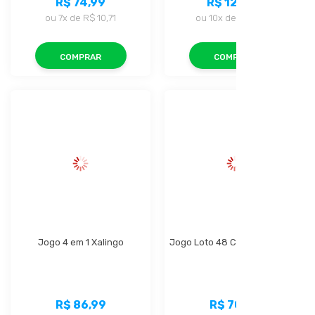
R$ 74,99
R$ 123,99
ou
7x
de
R$ 10,71
ou
10x
de
R$ 12,39
COMPRAR
COMPRAR
Jogo 4 em 1 Xalingo
Jogo Loto 48 Cartões Xalingo
R$ 86,99
R$ 70,99