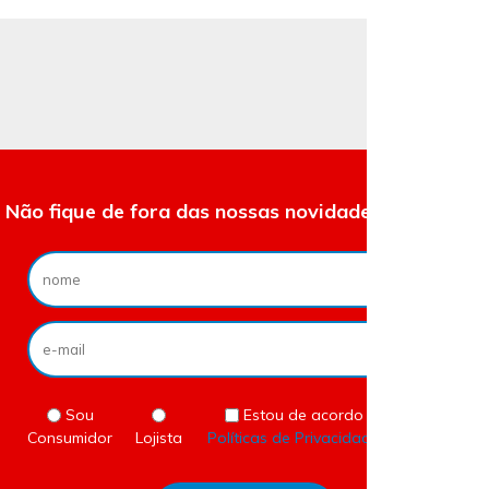
Não fique de fora das nossas novidades e ofertas.
Sou
Estou de acordo com as
Consumidor
Lojista
Políticas de Privacidade
do site.