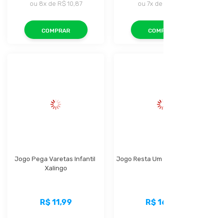
ou
8x
de
R$ 10,87
ou
7x
de
R$ 10,14
COMPRAR
COMPRAR
Jogo Pega Varetas Infantil 
Jogo Resta Um Infantil Xalingo
Xalingo
R$ 11,99
R$ 16,99