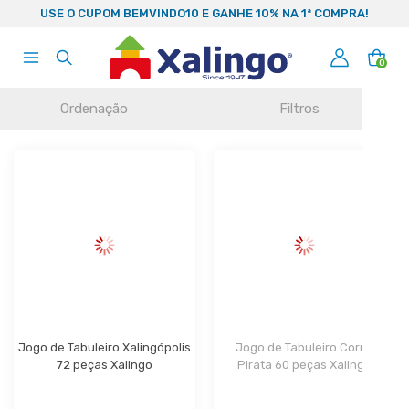
99
USE O CUPOM BEMVINDO10 E GANHE 10% NA 1ª COMPRA!
0
Ordenação
Filtros
Jogo de Tabuleiro Xalingópolis 
Jogo de Tabuleiro Corre 
72 peças Xalingo
Pirata 60 peças Xalingo