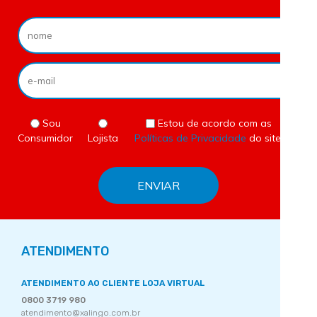
Sou
Estou de acordo com as
Consumidor
Lojista
Políticas de Privacidade
do site.
ATENDIMENTO
ATENDIMENTO AO CLIENTE LOJA VIRTUAL
0800 3719 980
atendimento@xalingo.com.br