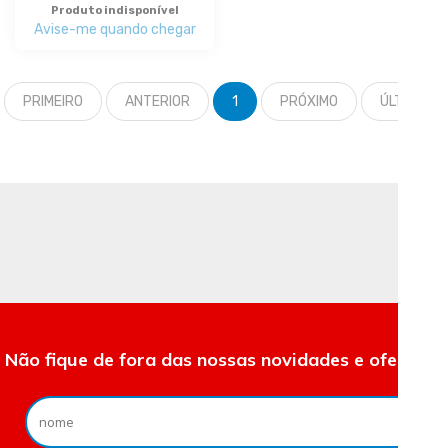
Produto indisponível
Avise-me quando chegar
PRIMEIRO
ANTERIOR
1
PRÓXIMO
ÚLTIMO
Não fique de fora das nossas novidades e ofertas.