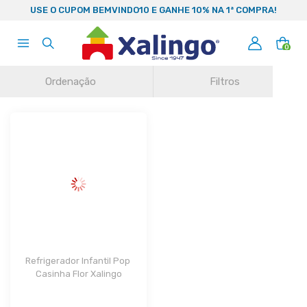
99
USE O CUPOM BEMVINDO10 E GANHE 10% NA 1ª COMPRA!
0
Ordenação
Filtros
Refrigerador Infantil Pop 
Casinha Flor Xalingo