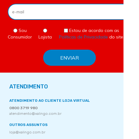
Sou
Estou de acordo com as
Consumidor
Lojista
Políticas de Privacidade
do site.
ATENDIMENTO
ATENDIMENTO AO CLIENTE LOJA VIRTUAL
0800 3719 980
atendimento@xalingo.com.br
OUTROS ASSUNTOS
loja@xalingo.com.br