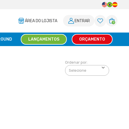
ÁREA DO LOJISTA
ENTRAR
0
ROUND
LANÇAMENTOS
ORÇAMENTO
Ordenar por: