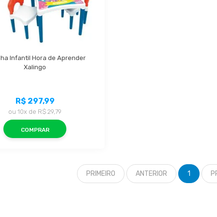
ha Infantil Hora de Aprender 
Xalingo
R$ 297,99
ou
10x
de
R$ 29,79
COMPRAR
PRIMEIRO
ANTERIOR
1
P