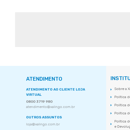
INSTIT
ATENDIMENTO
Sobre a X
ATENDIMENTO AO CLIENTE LOJA
VIRTUAL
Política 
0800 3719 980
Política 
atendimento@xalingo.com.br
Política 
OUTROS ASSUNTOS
Política 
loja@xalingo.com.br
e Devolu