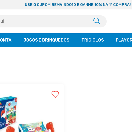
USE O CUPOM BEMVINDO10 E GANHE 10% NA 1ª COMPRA!
CONTA
JOGOS E BRINQUEDOS
TRICICLOS
PLAYG