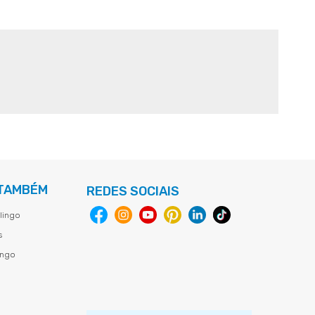
 TAMBÉM
REDES SOCIAIS
lingo
s
ingo