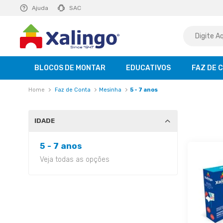
E R$ 129,99
Ajuda
saiba mais
SAC
BLOCOS DE MONTAR
EDUCATIVOS
FAZ DE 
Faz de Conta
Mesinha
5 - 7 anos
IDADE
5 - 7 anos
Veja todas as opções