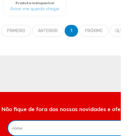
Produto indisponível
Avise-me quando chegar
PRIMEIRO
ANTERIOR
1
PRÓXIMO
ÚLTIMO
Não fique de fora das nossas novidades e ofertas.