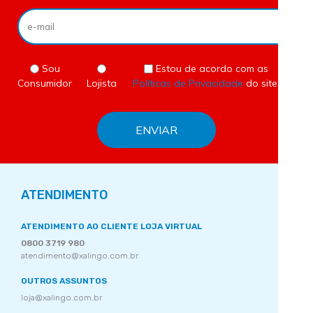
Sou
Estou de acordo com as
Consumidor
Lojista
Políticas de Privacidade
do site.
ATENDIMENTO
ATENDIMENTO AO CLIENTE LOJA VIRTUAL
0800 3719 980
atendimento@xalingo.com.br
OUTROS ASSUNTOS
loja@xalingo.com.br