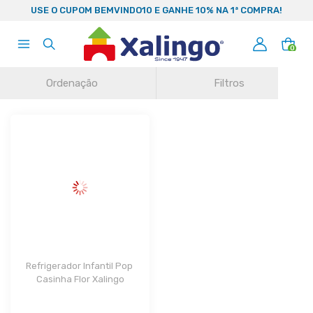
99
USE O CUPOM BEMVINDO10 E GANHE 10% NA 1ª COMPRA!
0
Ordenação
Filtros
Refrigerador Infantil Pop 
Casinha Flor Xalingo