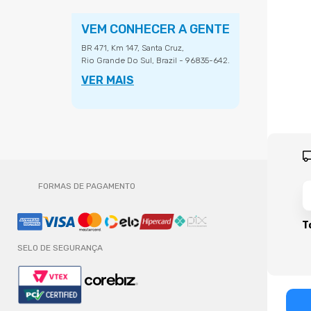
VEM CONHECER A GENTE
BR 471, Km 147, Santa Cruz,
Rio Grande Do Sul, Brazil - 96835-642.
VER MAIS
FORMAS DE PAGAMENTO
T
SELO DE SEGURANÇA