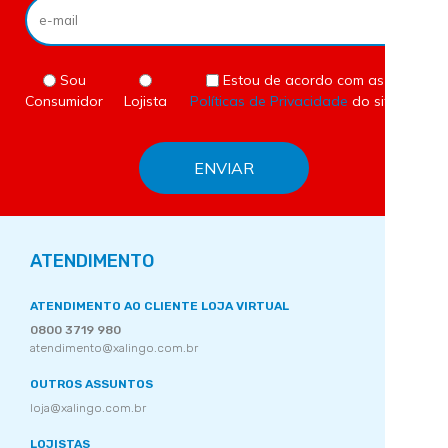
Sou
Estou de acordo com as
Consumidor
Lojista
Políticas de Privacidade
do site.
ATENDIMENTO
ATENDIMENTO AO CLIENTE LOJA VIRTUAL
0800 3719 980
atendimento@xalingo.com.br
OUTROS ASSUNTOS
loja@xalingo.com.br
LOJISTAS