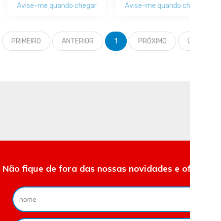
Avise-me quando chegar
Avise-me quando chegar
PRIMEIRO
ANTERIOR
1
PRÓXIMO
ÚLTIMO
Não fique de fora das nossas novidades e ofertas.