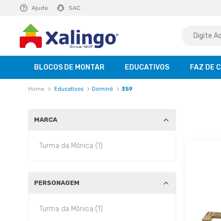
E R$ 129,99
Ajuda
saiba mais
SAC
BLOCOS DE MONTAR
EDUCATIVOS
FAZ DE 
Educativos
Dominó
359
MARCA
Turma da Mônica (1)
PERSONAGEM
Turma da Mônica (1)