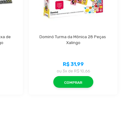
xa de 
Dominó Turma da Mônica 28 Peças 
go
Xalingo
R$ 31,99
ou
3x
de
R$ 10,66
COMPRAR