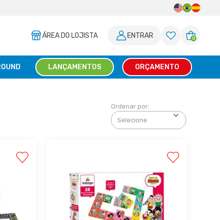
ÁREA DO LOJISTA
ENTRAR
0
ROUND
LANÇAMENTOS
ORÇAMENTO
Ordenar por: