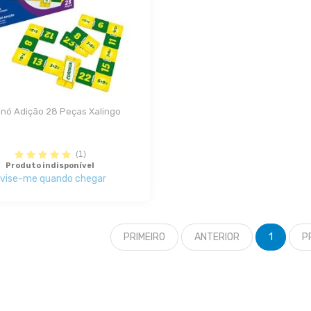
nó Adição 28 Peças Xalingo
(1)
Produto indisponível
vise-me quando chegar
PRIMEIRO
ANTERIOR
1
P