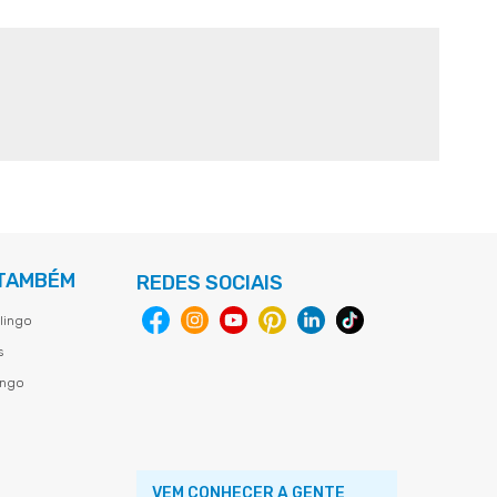
 TAMBÉM
REDES SOCIAIS
lingo
s
ingo
VEM CONHECER A GENTE