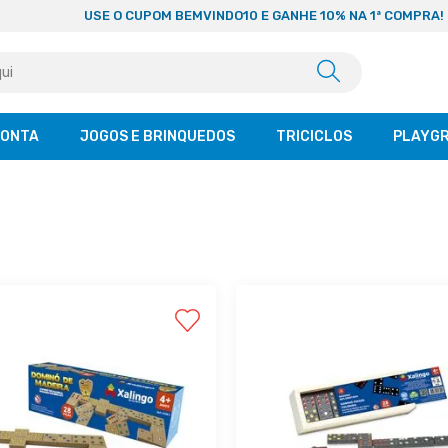
USE O CUPOM BEMVINDO10 E GANHE 10% NA 1ª COMPRA!
CONTA
JOGOS E BRINQUEDOS
TRICICLOS
PLAYG