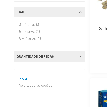
IDADE
3 - 4 anos (3)
Domin
5 - 7 anos (4)
8 - 11 anos (4)
QUANTIDADE DE PEÇAS
359
Veja todas as opções