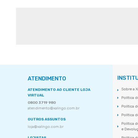
INSTIT
ATENDIMENTO
Sobre a X
ATENDIMENTO AO CLIENTE LOJA
VIRTUAL
Política 
0800 3719 980
Política 
atendimento@xalingo.com.br
Política 
OUTROS ASSUNTOS
Política 
loja@xalingo.com.br
e Devolu
LOJISTAS
Política