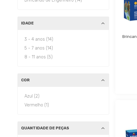
Brincando de Engenheiro (14)
IDADE
Brincan
3 - 4 anos (14)
5 - 7 anos (14)
8 - 11 anos (5)
COR
Azul (2)
Vermelho (1)
QUANTIDADE DE PEÇAS