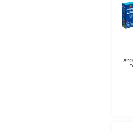
Brinc
E