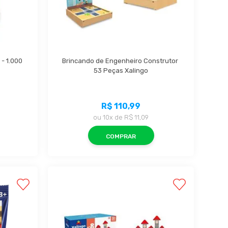
- 1.000 
Brincando de Engenheiro Construtor 
53 Peças Xalingo
R$ 110,99
ou
10x
de
R$ 11,09
COMPRAR