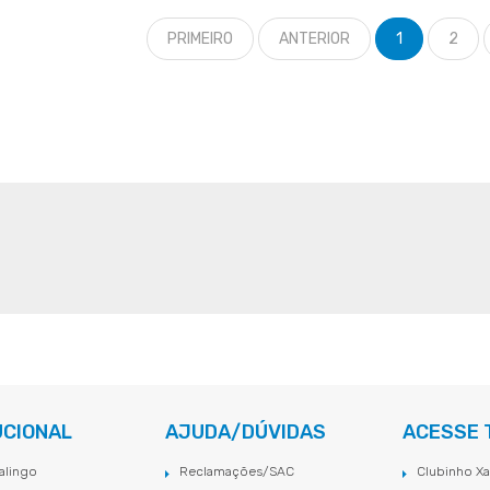
PRIMEIRO
ANTERIOR
1
2
UCIONAL
AJUDA/DÚVIDAS
ACESSE
alingo
Reclamações/SAC
Clubinho Xa