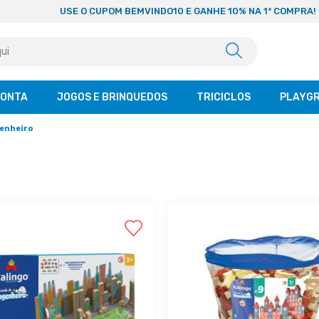
USE O CUPOM BEMVINDO10 E GANHE 10% NA 1ª COMPRA!
CONTA
JOGOS E BRINQUEDOS
TRICICLOS
PLAYG
enheiro