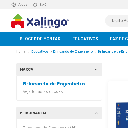
E R$ 129,99
Ajuda
saiba mais
SAC
BLOCOS DE MONTAR
EDUCATIVOS
FAZ DE 
Educativos
Brincando de Engenheiro
Brincando de Eng
MARCA
Brincando de Engenheiro
Veja todas as opções
PERSONAGEM