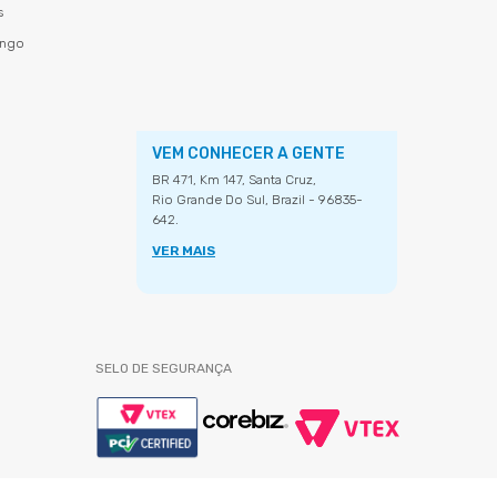
s
ingo
VEM CONHECER A GENTE
BR 471, Km 147, Santa Cruz,
Rio Grande Do Sul, Brazil - 96835-
642.
VER MAIS
SELO DE SEGURANÇA