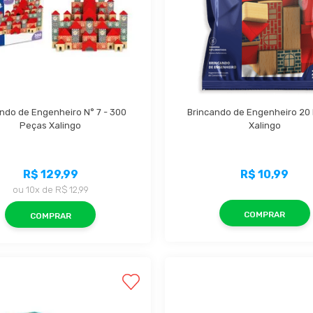
ndo de Engenheiro N° 7 - 300 
Brincando de Engenheiro 20 
Peças Xalingo
Xalingo
R$ 129,99
R$ 10,99
ou
10x
de
R$ 12,99
COMPRAR
COMPRAR