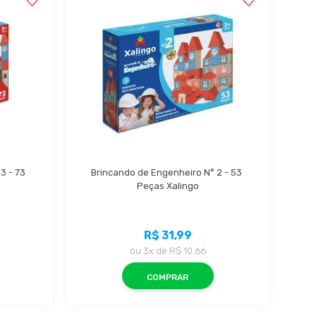
 - 73 
Brincando de Engenheiro N° 2 - 53 
Peças Xalingo
R$ 31,99
ou
3x
de
R$ 10,66
COMPRAR