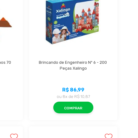
os 70 
Brincando de Engenheiro Nº 6 - 200 
Peças Xalingo
R$ 86,99
ou
8x
de
R$ 10,87
COMPRAR