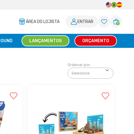
ÁREA DO LOJISTA
ENTRAR
0
ROUND
LANÇAMENTOS
ORÇAMENTO
Ordenar por: