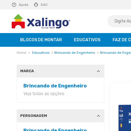
E R$ 129,99
Ajuda
saiba mais
SAC
BLOCOS DE MONTAR
EDUCATIVOS
FAZ DE 
Educativos
Brincando de Engenheiro
Brincando de Enge
MARCA
Brincando de Engenheiro
Veja todas as opções
PERSONAGEM
Brincando de Engenheiro