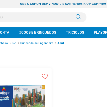
USE O CUPOM BEMVINDO10 E GANHE 10% NA 1ª COMPRA!
CONTA
JOGOS E BRINQUEDOS
TRICICLOS
PLAYG
nheiro
353
Brincando de Engenheiro
Azul