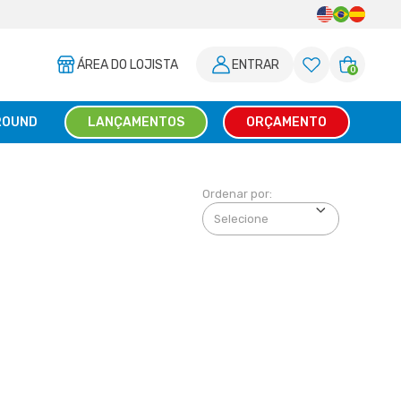
ÁREA DO LOJISTA
ENTRAR
0
ROUND
LANÇAMENTOS
ORÇAMENTO
Ordenar por: