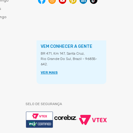
lingo
s
ingo
VEM CONHECER A GENTE
BR 471, Km 147, Santa Cruz,
Rio Grande Do Sul, Brazil - 96835-
642.
VER MAIS
SELO DE SEGURANÇA