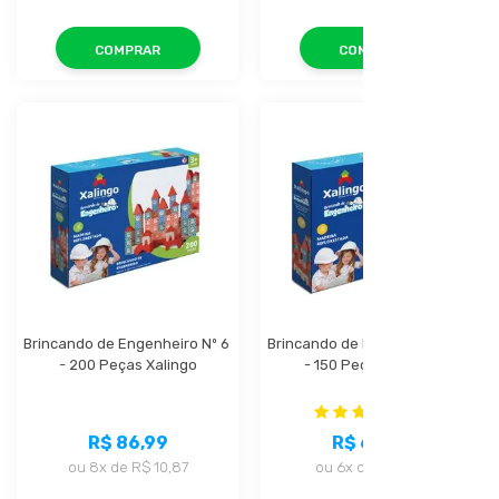
COMPRAR
COMPRAR
Brincando de Engenheiro Nº 6 
Brincando de Engenheiro Nº 5 
- 200 Peças Xalingo
- 150 Peças Xalingo
(1)
R$ 86,99
R$ 66,99
ou
8x
de
R$ 10,87
ou
6x
de
R$ 11,16