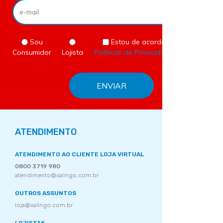
Sou
Estou de acordo com as
Consumidor
Lojista
Políticas de Privacidade
do site.
ATENDIMENTO
ATENDIMENTO AO CLIENTE LOJA VIRTUAL
0800 3719 980
atendimento@xalingo.com.br
OUTROS ASSUNTOS
loja@xalingo.com.br