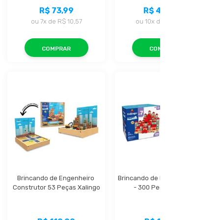
R$ 73,99
R$ 428,99
ou
7x
de
R$ 10,57
ou
10x
de
R$ 42,89
COMPRAR
COMPRAR
Brincando de Engenheiro 
Brincando de Engenheiro N° 7 
Construtor 53 Peças Xalingo
- 300 Peças Xalingo