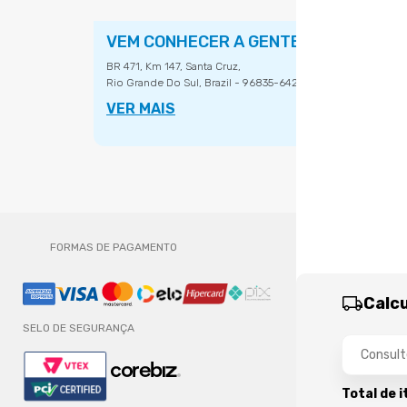
VEM CONHECER A GENTE
BR 471, Km 147, Santa Cruz,
Rio Grande Do Sul, Brazil - 96835-642.
VER MAIS
FORMAS DE PAGAMENTO
Calcu
SELO DE SEGURANÇA
Total de 