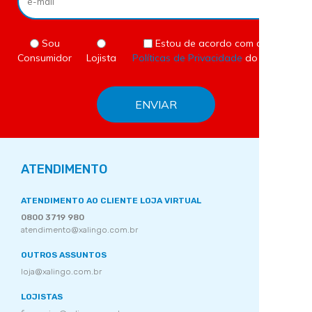
Sou
Estou de acordo com as
Consumidor
Lojista
Políticas de Privacidade
do site.
ATENDIMENTO
ATENDIMENTO AO CLIENTE LOJA VIRTUAL
0800 3719 980
atendimento@xalingo.com.br
OUTROS ASSUNTOS
loja@xalingo.com.br
LOJISTAS