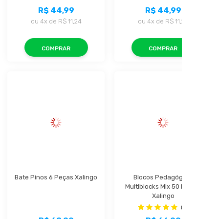
R$ 44,99
R$ 44,99
ou
4x
de
R$ 11,24
ou
4x
de
R$ 11,24
COMPRAR
COMPRAR
Bate Pinos 6 Peças Xalingo
Blocos Pedagógico 
Multiblocks Mix 50 Peças 
Xalingo
(1)