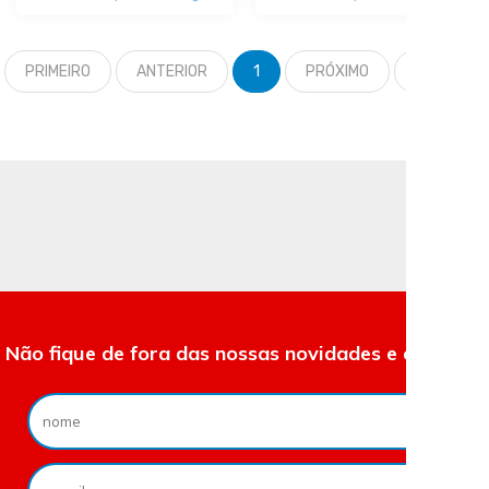
PRIMEIRO
ANTERIOR
1
PRÓXIMO
ÚLTIMO
Não fique de fora das nossas novidades e ofertas.