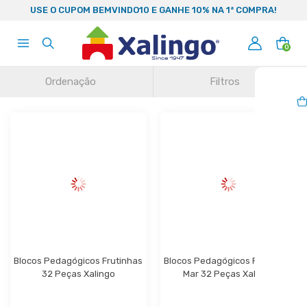
99
USE O CUPOM BEMVINDO10 E GANHE 10% NA 1ª COMPRA!
0
Ordenação
Filtros
Blocos Pedagógicos Frutinhas 
Blocos Pedagógicos Fundo do 
32 Peças Xalingo
Mar 32 Peças Xalingo