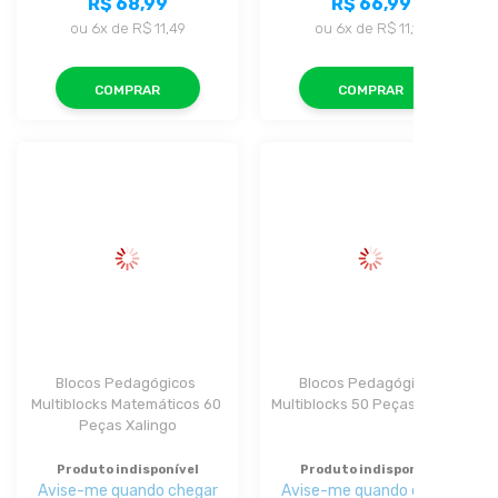
R$ 68,99
R$ 66,99
ou
6x
de
R$ 11,49
ou
6x
de
R$ 11,16
COMPRAR
COMPRAR
Blocos Pedagógicos 
Blocos Pedagógicos 
Multiblocks Matemáticos 60 
Multiblocks 50 Peças Xalingo
Peças Xalingo
Produto indisponível
Produto indisponível
Avise-me quando chegar
Avise-me quando chegar