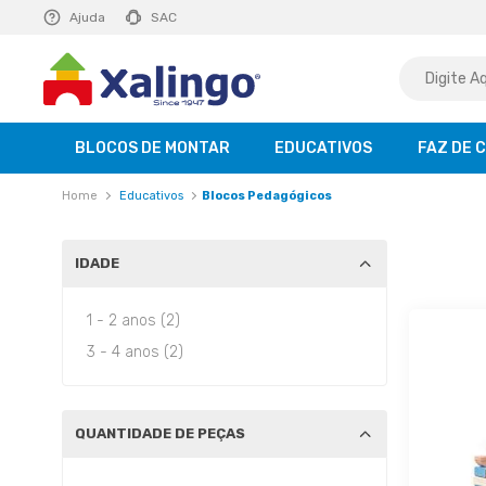
E R$ 129,99
Ajuda
saiba mais
SAC
BLOCOS DE MONTAR
EDUCATIVOS
FAZ DE 
Educativos
Blocos Pedagógicos
IDADE
1 - 2 anos (2)
3 - 4 anos (2)
QUANTIDADE DE PEÇAS