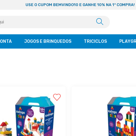
USE O CUPOM BEMVINDO10 E GANHE 10% NA 1ª COMPRA!
CONTA
JOGOS E BRINQUEDOS
TRICICLOS
PLAYG