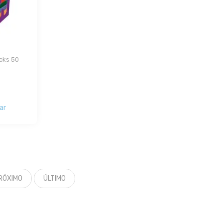
ks 50 
ar
RÓXIMO
ÚLTIMO