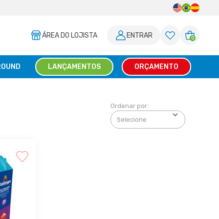
ÁREA DO LOJISTA
ENTRAR
0
ROUND
LANÇAMENTOS
ORÇAMENTO
Ordenar por: