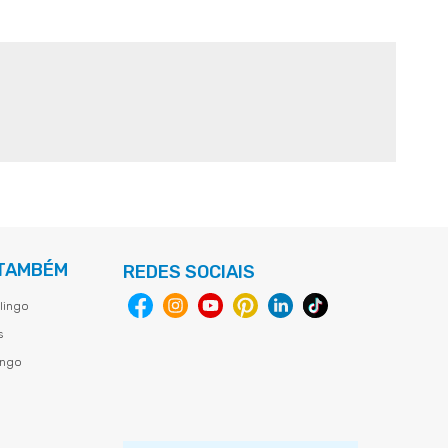
 TAMBÉM
REDES SOCIAIS
lingo
s
ingo