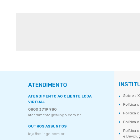
INSTIT
ATENDIMENTO
Sobre a X
ATENDIMENTO AO CLIENTE LOJA
VIRTUAL
Política 
0800 3719 980
Política 
atendimento@xalingo.com.br
Política 
OUTROS ASSUNTOS
Política 
loja@xalingo.com.br
e Devolu