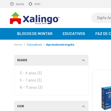
E R$ 129,99
Ajuda
saiba mais
SAC
BLOCOS DE MONTAR
EDUCATIVOS
FAZ DE 
Educativos
Aprendendo Inglês
IDADE
3 - 4 anos (3)
5 - 7 anos (3)
8 - 11 anos (3)
COR