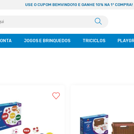
USE O CUPOM BEMVINDO10 E GANHE 10% NA 1ª COMPRA!
CONTA
JOGOS E BRINQUEDOS
TRICICLOS
PLAYG