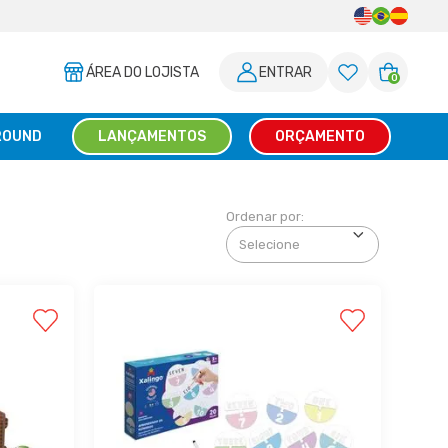
ÁREA DO LOJISTA
ENTRAR
0
ROUND
LANÇAMENTOS
ORÇAMENTO
Ordenar por: