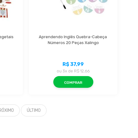
getais 
Aprendendo Inglês Quebra-Cabeça 
Números 20 Peças Xalingo
R$ 37,99
ou
3x
de
R$ 12,66
COMPRAR
RÓXIMO
ÚLTIMO