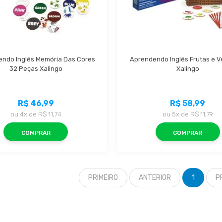
ndo Inglês Memória Das Cores 
Aprendendo Inglês Frutas e Ve
32 Peças Xalingo
Xalingo
R$ 46,99
R$ 58,99
ou
4x
de
R$ 11,74
ou
5x
de
R$ 11,79
COMPRAR
COMPRAR
PRIMEIRO
ANTERIOR
1
P