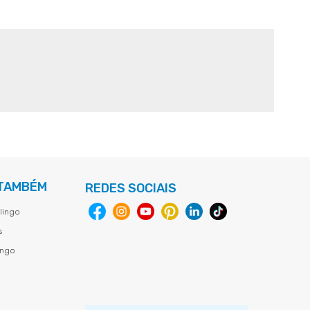
 TAMBÉM
REDES SOCIAIS
lingo
s
ingo