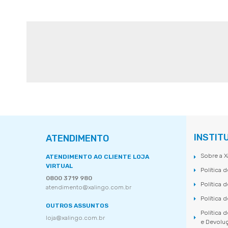
INSTIT
ATENDIMENTO
Sobre a X
ATENDIMENTO AO CLIENTE LOJA
VIRTUAL
Política 
0800 3719 980
Política 
atendimento@xalingo.com.br
Política 
OUTROS ASSUNTOS
Política 
loja@xalingo.com.br
e Devolu