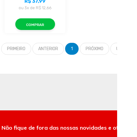
R$ 37,99
ou
3x
de
R$ 12,66
COMPRAR
PRIMEIRO
ANTERIOR
1
PRÓXIMO
ÚLTIMO
Não fique de fora das nossas novidades e ofertas.