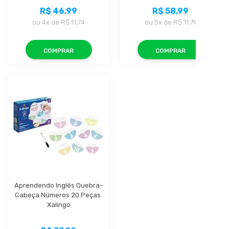
R$ 46,99
R$ 58,99
ou
4x
de
R$ 11,74
ou
5x
de
R$ 11,79
COMPRAR
COMPRAR
Aprendendo Inglês Quebra-
Cabeça Números 20 Peças 
Xalingo