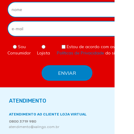
Sou
Estou de acordo com as
Consumidor
Lojista
Políticas de Privacidade
do site.
ATENDIMENTO
ATENDIMENTO AO CLIENTE LOJA VIRTUAL
0800 3719 980
atendimento@xalingo.com.br