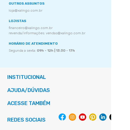
OUTROS ASSUNTOS
loja@xalingo.com.br
LOJISTAS
financeiro@xalingo.com.br
revenda/informações: vendas@xalingo.com.br
HORÁRIO DE ATENDIMENTO
Segunda a sexta:
09h - 12h | 13:30 - 17h
INSTITUCIONAL
AJUDA/DÚVIDAS
ACESSE TAMBÉM
REDES SOCIAIS