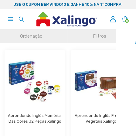
99
USE O CUPOM BEMVINDO10 E GANHE 10% NA 1ª COMPRA!
0
Ordenação
Filtros
Aprendendo Inglês Memória 
Aprendendo Inglês Frutas e 
Das Cores 32 Peças Xalingo
Vegetais Xalingo