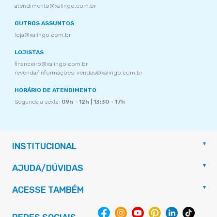
atendimento@xalingo.com.br
OUTROS ASSUNTOS
loja@xalingo.com.br
LOJISTAS
financeiro@xalingo.com.br
revenda/informações: vendas@xalingo.com.br
HORÁRIO DE ATENDIMENTO
Segunda a sexta:
09h - 12h | 13:30 - 17h
INSTITUCIONAL
AJUDA/DÚVIDAS
ACESSE TAMBÉM