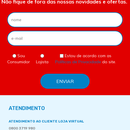
Não fique de fora das nossas novidades e ofertas.
Sou
Estou de acordo com as
Consumidor
Lojista
Políticas de Privacidade
do site.
ATENDIMENTO
ATENDIMENTO AO CLIENTE LOJA VIRTUAL
0800 3719 980