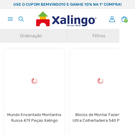
99
USE O CUPOM BEMVINDO10 E GANHE 10% NA 1ª COMPRA!
0
Ordenação
Filtros
Mundo Encantado Montanha 
Blocos de Montar Fazenda 
Russa 479 Peças Xalingo
Ultra Colheitadeira 540 Peças