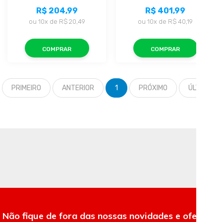
R$ 204,99
R$ 401,99
ou
10x
de
R$ 20,49
ou
10x
de
R$ 40,19
COMPRAR
COMPRAR
PRIMEIRO
ANTERIOR
1
PRÓXIMO
ÚLTIMO
Não fique de fora das nossas novidades e ofertas.