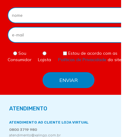
Sou
Estou de acordo com as
Consumidor
Lojista
Políticas de Privacidade
do site.
ATENDIMENTO
ATENDIMENTO AO CLIENTE LOJA VIRTUAL
0800 3719 980
atendimento@xalingo.com.br