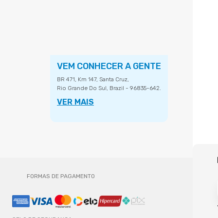
VEM CONHECER A GENTE
BR 471, Km 147, Santa Cruz,
Rio Grande Do Sul, Brazil - 96835-642.
VER MAIS
FORMAS DE PAGAMENTO