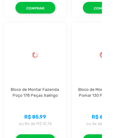
COMPRAR
COMPRAR
Bloco de Montar Fazenda 
Bloco de Montar Fazenda 
Poço 178 Peças Xalingo
Pomar 130 Peças Xalingo
R$ 85,99
R$ 63,99
ou
8x
de
R$ 10,74
ou
6x
de
R$ 10,66