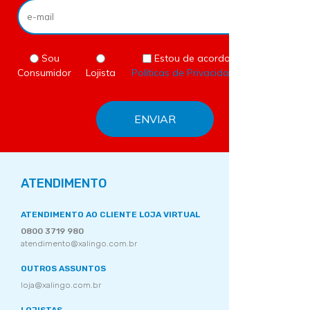
Sou
Estou de acordo com as
Consumidor
Lojista
Políticas de Privacidade
do site.
ATENDIMENTO
ATENDIMENTO AO CLIENTE LOJA VIRTUAL
0800 3719 980
atendimento@xalingo.com.br
OUTROS ASSUNTOS
loja@xalingo.com.br