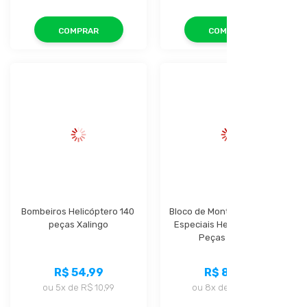
COMPRAR
COMPRAR
Bombeiros Helicóptero 140 
Bloco de Montar Operações 
peças Xalingo
Especiais Helicoptero 175 
Peças Xalingo
R$ 54,99
R$ 85,99
ou
5x
de
R$ 10,99
ou
8x
de
R$ 10,74