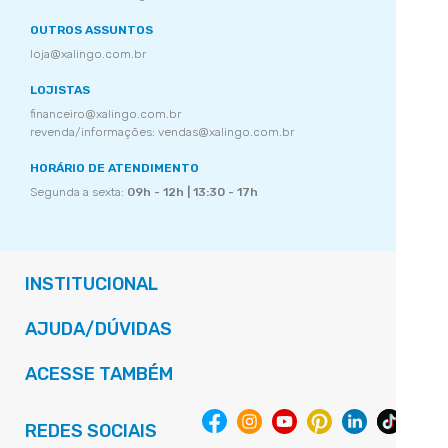
OUTROS ASSUNTOS
loja@xalingo.com.br
LOJISTAS
financeiro@xalingo.com.br
revenda/informações: vendas@xalingo.com.br
HORÁRIO DE ATENDIMENTO
Segunda a sexta:
09h - 12h | 13:30 - 17h
INSTITUCIONAL
AJUDA/DÚVIDAS
ACESSE TAMBÉM
REDES SOCIAIS