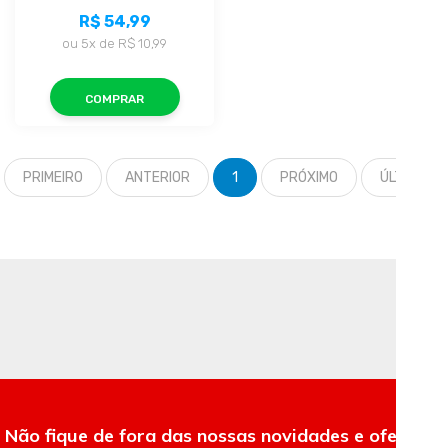
R$ 54,99
ou
5x
de
R$ 10,99
COMPRAR
PRIMEIRO
ANTERIOR
1
PRÓXIMO
ÚLTIMO
Não fique de fora das nossas novidades e ofertas.