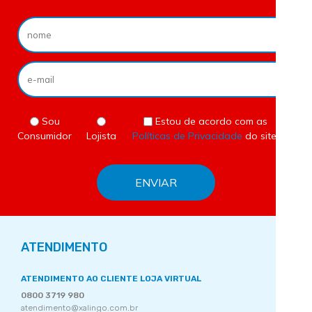
Sou
Estou de acordo com as
Consumidor
Lojista
Políticas de Privacidade
do site.
ATENDIMENTO
ATENDIMENTO AO CLIENTE LOJA VIRTUAL
0800 3719 980
atendimento@xalingo.com.br