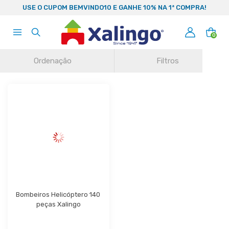
99
USE O CUPOM BEMVINDO10 E GANHE 10% NA 1ª COMPRA!
0
Ordenação
Filtros
Bombeiros Helicóptero 140 
peças Xalingo