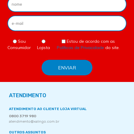
Sou
Estou de acordo com as
Consumidor
Lojista
Políticas de Privacidade
do site.
ATENDIMENTO
ATENDIMENTO AO CLIENTE LOJA VIRTUAL
0800 3719 980
atendimento@xalingo.com.br
OUTROS ASSUNTOS