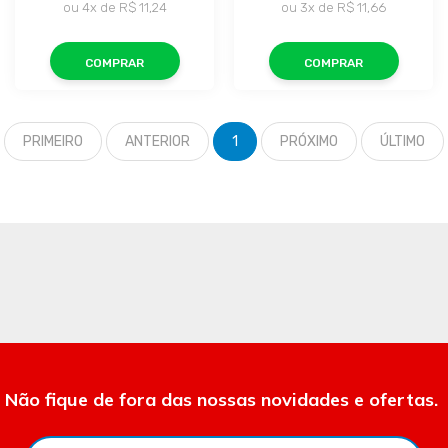
ou
4x
de
R$ 11,24
ou
3x
de
R$ 11,66
COMPRAR
COMPRAR
PRIMEIRO
ANTERIOR
1
PRÓXIMO
ÚLTIMO
Não fique de fora das nossas novidades e ofertas.