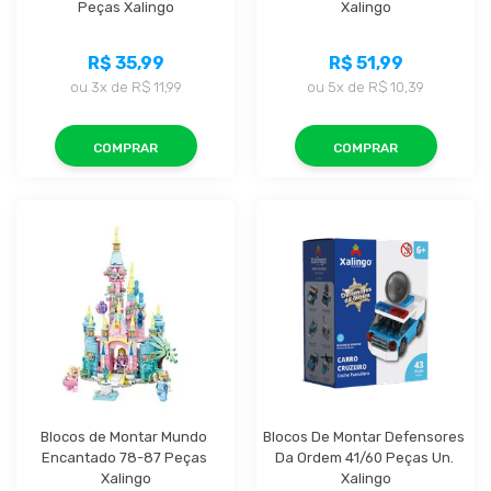
Peças Xalingo
Xalingo
R$ 35,99
R$ 51,99
ou
3x
de
R$ 11,99
ou
5x
de
R$ 10,39
COMPRAR
COMPRAR
Blocos de Montar Mundo 
Blocos De Montar Defensores 
Encantado 78-87 Peças 
Da Ordem 41/60 Peças Un. 
Xalingo
Xalingo