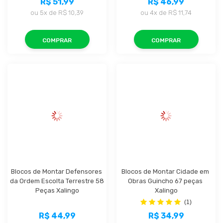
R$ 51,99
R$ 46,99
ou
5x
de
R$ 10,39
ou
4x
de
R$ 11,74
COMPRAR
COMPRAR
Blocos de Montar Defensores 
Blocos de Montar Cidade em 
da Ordem Escolta Terrestre 58 
Obras Guincho 67 peças 
Peças Xalingo
Xalingo
(1)
R$ 44,99
R$ 34,99