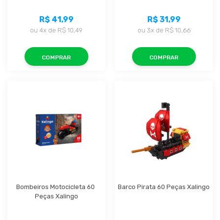
R$ 41,99
R$ 31,99
ou
4x
de
R$ 10,49
ou
3x
de
R$ 10,66
COMPRAR
COMPRAR
Bombeiros Motocicleta 60 
Barco Pirata 60 Peças Xalingo
Peças Xalingo