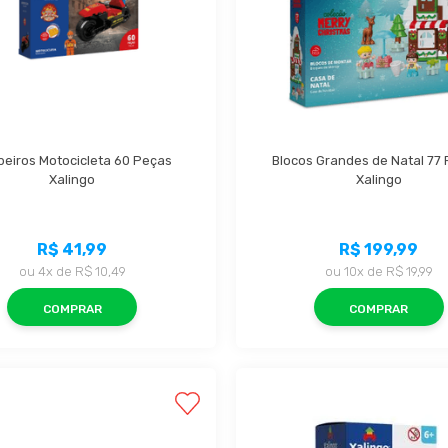
eiros Motocicleta 60 Peças 
Blocos Grandes de Natal 77 
Xalingo
Xalingo
R$ 41,99
R$ 199,99
ou
4x
de
R$ 10,49
ou
10x
de
R$ 19,99
COMPRAR
COMPRAR