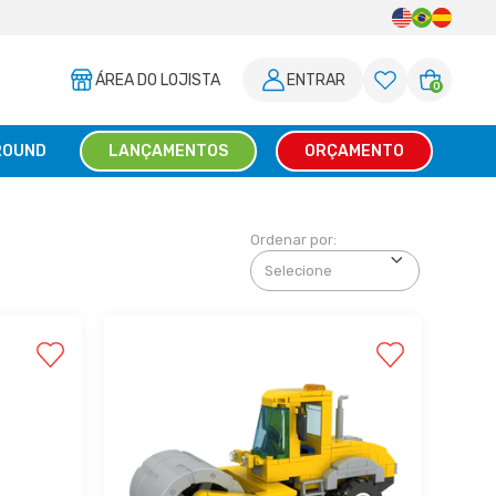
FRETE GRÁT
ÁREA DO LOJISTA
ENTRAR
0
ROUND
LANÇAMENTOS
ORÇAMENTO
Ordenar por: