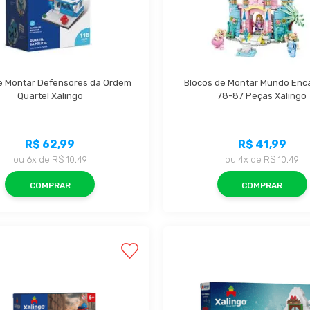
e Montar Defensores da Ordem 
Blocos de Montar Mundo Enc
Quartel Xalingo
78-87 Peças Xalingo
R$ 62,99
R$ 41,99
ou
6x
de
R$ 10,49
ou
4x
de
R$ 10,49
COMPRAR
COMPRAR