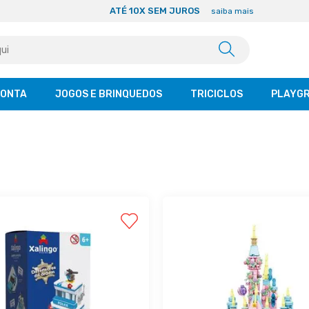
ATÉ 10X SEM JUROS
saiba mais
CONTA
JOGOS E BRINQUEDOS
TRICICLOS
PLAYG