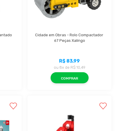
antado 
Cidade em Obras - Rolo Compactador 
67 Peças Xalingo
R$ 83,99
ou
8x
de
R$ 10,49
COMPRAR