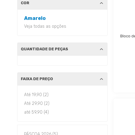
COR
Amarelo
Veja todas as opções
Bloco d
QUANTIDADE DE PEÇAS
FAIXA DE PREÇO
Até 19,90 (2)
Até 29,90 (2)
até 59,90 (4)
PÁSCOA 2026 (5)