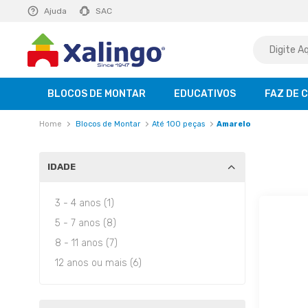
10% NA 1ª COMPRA!
Ajuda
SAC
BLOCOS DE MONTAR
EDUCATIVOS
FAZ DE 
Blocos de Montar
Até 100 peças
Amarelo
IDADE
3 - 4 anos (1)
5 - 7 anos (8)
8 - 11 anos (7)
12 anos ou mais (6)