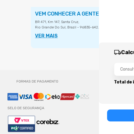
VEM CONHECER A GENTE
BR 471, Km 147, Santa Cruz,
Rio Grande Do Sul, Brazil - 96835-642.
VER MAIS
Calc
FORMAS DE PAGAMENTO
Total de 
SELO DE SEGURANÇA