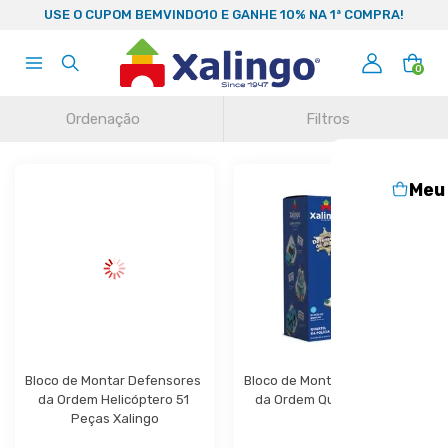
99
USE O CUPOM BEMVINDO10 E GANHE 10% NA 1ª COMPRA!
0
Ordenação
Filtros
Meu
Bloco de Montar Defensores 
Bloco de Montar Defensores 
da Ordem Helicóptero 51 
da Ordem Quartel Xalingo
Peças Xalingo