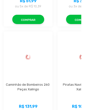
R$ 51,99
R$ 31,99
ou
5x
de
R$ 10,39
ou
3x
de
R$ 10,66
COMPRAR
COMPRAR
Caminhão de Bombeiros 260 
Piratas Navio 200 Peças 
Peças Xalingo
Xalingo
R$ 131,99
R$ 104,99