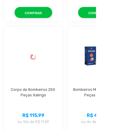
COMPRAR
COMPRAR
Corpo de Bombeiros 250 
Bombeiros Motocicleta 60 
Peças Xalingo
Peças Xalingo
R$ 115,99
R$ 41,99
ou
10x
de
R$ 11,59
ou
4x
de
R$ 10,49