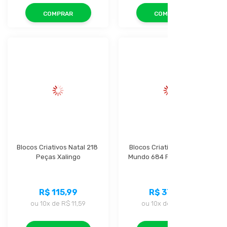
COMPRAR
COMPRAR
Blocos Criativos Natal 218 
Blocos Criativos Mapa do 
Peças Xalingo
Mundo 684 Peças Xalingo
R$ 115,99
R$ 377,99
ou
10x
de
R$ 11,59
ou
10x
de
R$ 37,79