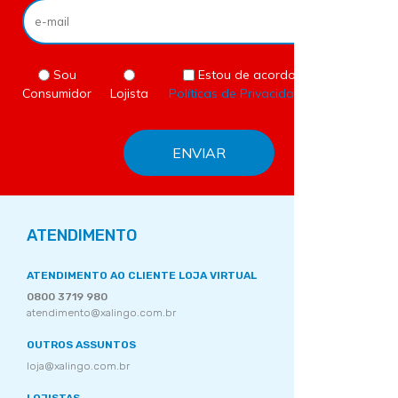
Sou
Estou de acordo com as
Consumidor
Lojista
Políticas de Privacidade
do site.
ATENDIMENTO
ATENDIMENTO AO CLIENTE LOJA VIRTUAL
0800 3719 980
atendimento@xalingo.com.br
OUTROS ASSUNTOS
loja@xalingo.com.br