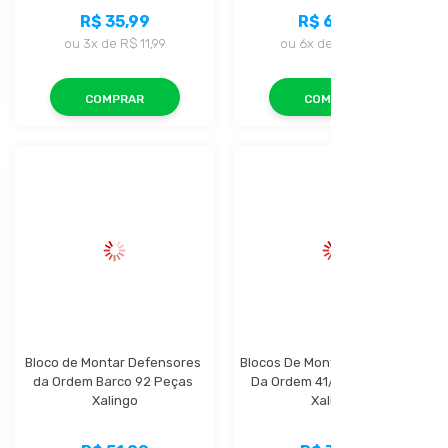
R$ 35,99
R$ 62,99
ou
3x
de
R$ 11,99
ou
6x
de
R$ 10,49
COMPRAR
COMPRAR
Bloco de Montar Defensores 
Blocos De Montar Defensores 
da Ordem Barco 92 Peças 
Da Ordem 41/60 Peças Un. 
Xalingo
Xalingo