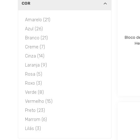
COR
Amarelo (21)
Azul (26)
Bloco d
Branco (21)
He
Creme (7)
Cinza (14)
Laranja (9)
Rosa (5)
Roxo (3)
Verde (8)
Vermelho (15)
Preto (23)
Marrom (6)
Lilás (3)