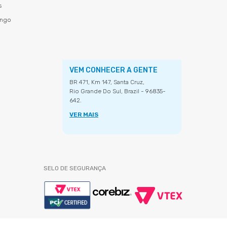
s
ingo
VEM CONHECER A GENTE
BR 471, Km 147, Santa Cruz,
Rio Grande Do Sul, Brazil - 96835-
642.
VER MAIS
SELO DE SEGURANÇA