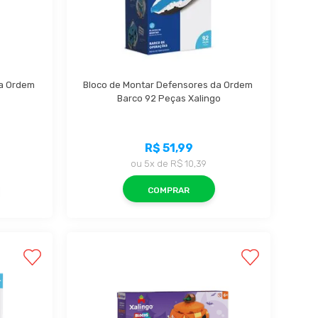
a Ordem 
Bloco de Montar Defensores da Ordem 
Barco 92 Peças Xalingo
R$ 51,99
ou
5x
de
R$ 10,39
COMPRAR