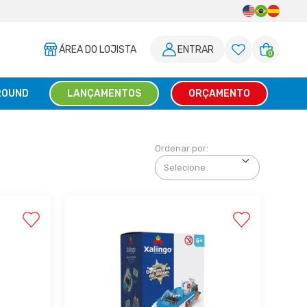
ÁREA DO LOJISTA
ENTRAR
0
ROUND
LANÇAMENTOS
ORÇAMENTO
Ordenar por: