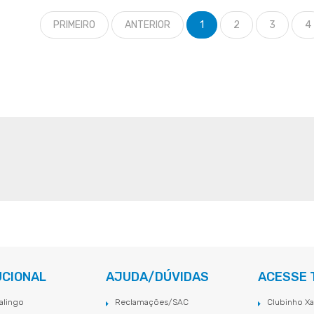
PRIMEIRO
ANTERIOR
1
2
3
4
UCIONAL
AJUDA/DÚVIDAS
ACESSE
alingo
Reclamações/SAC
Clubinho Xa