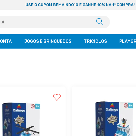
USE O CUPOM BEMVINDO10 E GANHE 10% NA 1ª COMPRA!
CONTA
JOGOS E BRINQUEDOS
TRICICLOS
PLAYG