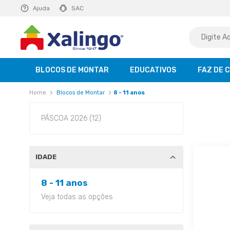
E R$ 129,99
Ajuda
saiba mais
SAC
BLOCOS DE MONTAR
EDUCATIVOS
FAZ DE 
Blocos de Montar
8 - 11 anos
PÁSCOA 2026 (12)
IDADE
8 - 11 anos
Veja todas as opções