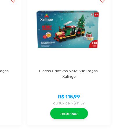
eças 
Blocos Criativos Natal 218 Peças 
Xalingo
R$ 115,99
ou
10x
de
R$ 11,59
COMPRAR