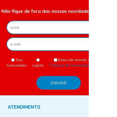
Não fique de fora das nossas novidades e ofertas.
Sou
Estou de acordo com as
Consumidor
Lojista
Políticas de Privacidade
do site.
ATENDIMENTO