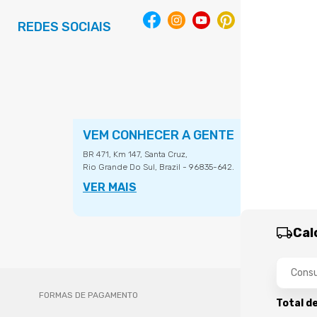
REDES SOCIAIS
VEM CONHECER A GENTE
BR 471, Km 147, Santa Cruz,
Rio Grande Do Sul, Brazil - 96835-642.
VER MAIS
Cal
FORMAS DE PAGAMENTO
Total d