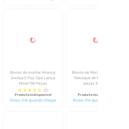
Blocos de montar Aliança 
Blocos de Montar Fazenda 
Justiça E Paz Jipe Lança 
Reboque de Madeira 110 
Missil 118 Peças
peças Xalingo
(1)
Produto indisponível
Produto indisponível
Avise-me quando chegar
Avise-me quando chegar