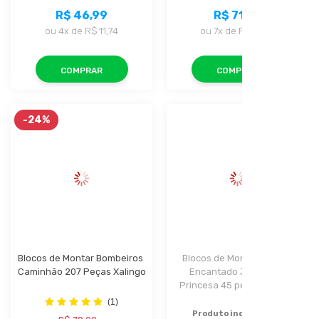
R$ 46,99
R$ 71,99
ou
4x
de
R$ 11,74
ou
7x
de
R$ 10,28
COMPRAR
COMPRAR
-24%
Blocos de Montar Bombeiros 
Blocos de Montar Mundo 
Caminhão 207 Peças Xalingo
Encantado Jardim da 
Princesa 45 peças Xalingo
(1)
Produto indisponível