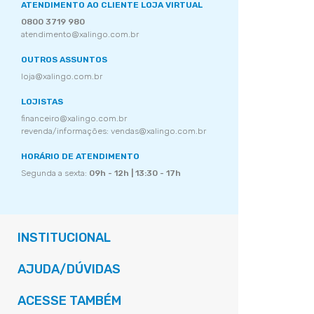
ATENDIMENTO AO CLIENTE LOJA VIRTUAL
0800 3719 980
atendimento@xalingo.com.br
OUTROS ASSUNTOS
loja@xalingo.com.br
LOJISTAS
financeiro@xalingo.com.br
revenda/informações: vendas@xalingo.com.br
HORÁRIO DE ATENDIMENTO
Segunda a sexta:
09h - 12h | 13:30 - 17h
INSTITUCIONAL
AJUDA/DÚVIDAS
ACESSE TAMBÉM