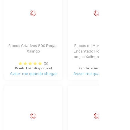
Blocos Criativos 800 Peças 
Blocos de Montar Mundo 
Xalingo
Encantado Flores 62/198 
peças Xalingo - 1 Unidade
(5)
Produto indisponível
Produto indisponível
Avise-me quando chegar
Avise-me quando chegar